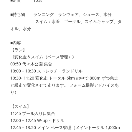
■定員 15名
■持ち物 ランニング：ランウェア、シューズ、水分
スイム：水着、ゴーグル、スイムキャップ、タ
オル、水分
■内容
【ラン】
《変化走＆スイム（ペース管理）》
09:50 代々木公園 集合
10:00 – 10:30 ストレッチ・ランドリル
10:30- 11:20 変化走 トータル 6km の中で 800m ずつ急走
と緩走で変化させて走ります。 フォーム撮影アドバイスあ
り）
【スイム】
11:45 プール入り口集合
12:00 – 12:45 W-up・ドリル
12:45 – 13:20 メイン ペース管理（メイントータル 1,000m