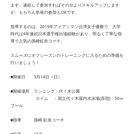
ます。連続して参加すればその分よりスキルアップします
が、もちろん単発の参加もOKです。
指導するのは、2019年アイアンマン台湾女子優勝で、大学
時代は4年連続日本選手権出場経験があり、明るく丁寧な指
導で人気の孫崎虹奈コーチ。
スムーズにオフシーズンのトレーニングに入るための準備を
行いましょう！
■開催日 3月14日（日）
■開催場所 ランニング：代々木公園
スイム ：国立代々木屋内水泳場(原宿) 50ｍ
プール
■指導 孫崎 虹奈コーチ