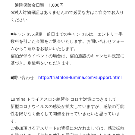
通院保険金日額 1,000円
※対人対物保証はありませんので必要な方はご自身でお入り
ください
■キャンセル規定 前日までのキャンセルは、エントリー手
数料を引いた金額をご返金いたします。お問い合わせフォー
ムからご連絡をお願いいたします。
宿泊が伴うイベントの場合は、宿泊施設のキャンセル規定に
基づき。別途料をいただきます。
■問い合わせ
http://triathlon-lumina.com/support.html
Lumina トライアスロン練習会 コロナ対策につきまして
新型コロナウイルスの感染が拡大していますが、感染の可能
性を限りなく低くして開催を行っていきたいと思っていま
す。
ご参加頂けるアスリートの皆様におかれましては、感染拡散