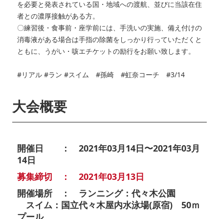
を必要と発表されている国・地域への渡航、並びに当該在住
者との濃厚接触がある方。
〇練習後・食事前・座学前には、手洗いの実施、備え付けの
消毒液がある場合は手指の除菌をしっかり行っていただくと
ともに、うがい・咳エチケットの励行をお願い致します。
#リアル #ラン #スイム #孫崎 #虹奈コーチ #3/14
大会概要
開催日 ： 2021年03月14日〜2021年03月
14日
募集締切 ： 2021年03月13日
開催場所 ： ランニング：代々木公園
スイム：国立代々木屋内水泳場(原宿) 50ｍ
プール