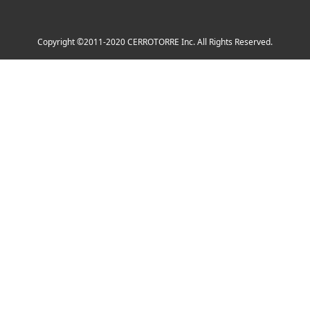
Copyright ©2011-2020 CERROTORRE Inc. All Rights Reserved.