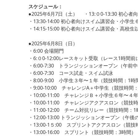
スケジュール：
●2025年6月7日（土） ・13:０0-13:30 
・13:30-14:00 初心者向けスイム講習会・小
・14:15-15:00 初心者向けスイム講習会・高校生
●2025年6月8日（日）
・6:00 会場開門
・6:０0-12:00レースキット受取（レース1時
・6:00-7:30 トランジッションオープン（午前
・6:00-7:30 コース試走・スイム試泳
・8:00-9:00 小学生３年〜１年（競技時間：1時
・9:00-10:00 チャレンジA＋中学生（競技時間
・10:00-11:00 チャレンジＢ＋小学生６年〜
・10:00-11:00 チャレンジアクアスロン（競技
・11:00-12:00 チーム対抗リレー（競技時間：
・12:00-13:00 トランジッションオープン（午後
・13:00-1５:00 スプリントアクアスロン（競
・13:00-16:00 スプリント（競技時間：3時間）