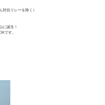
ム対抗リレーを除く）
山に誕生！
OKです。