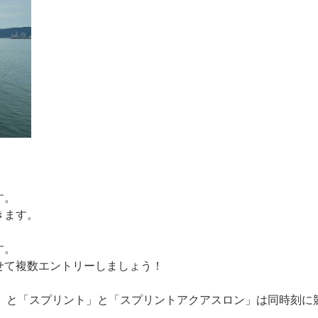
す。
きます。
す。
せて複数エントリーしましょう！
」と「スプ
リント」と「スプリントアクアスロン」は同時刻に