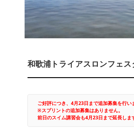
和歌浦トライアスロンフェスタ
ご好評につき、4月23日まで追加募集を行い
※スプリントの追加募集はありません。
前日のスイム講習会も4月23日まで延長し