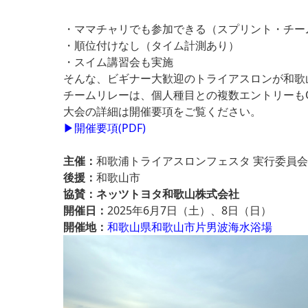
・ママチャリでも参加できる（スプリント・チー
・順位付けなし（タイム計測あり）
・スイム講習会も実施
そんな、ビギナー大歓迎のトライアスロンが和歌
チームリレーは、個人種目との複数エントリーも
大会の詳細は開催要項をご覧ください。
▶開催要項(PDF)
主催：
和歌浦トライアスロンフェスタ 実行委員会
後援：
和歌山市
協賛：ネッツトヨタ和歌山株式会社
開催日：
2025年6月7日（土）、8日（日）
開催地：
和歌山県和歌山市片男波海水浴場