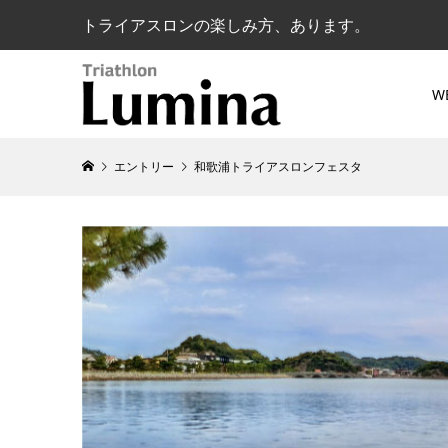
トライアスロンの楽しみ方、あります。
W
エントリー
和歌浦トライアスロンフェスタ