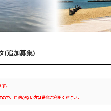
(追加募集)
ます。
ますので、自信がない方は是非ご利用ください。