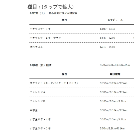
種目：
(タップで拡大)