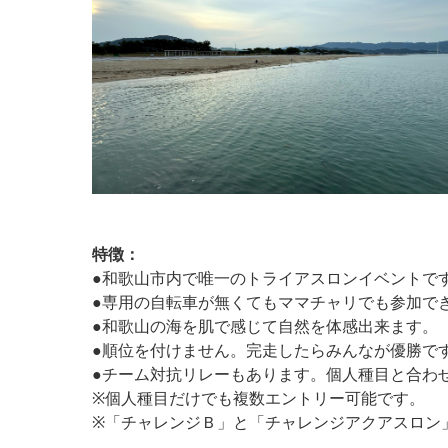
特徴：
●和歌山市内で唯一のトライアスロンイベントで
●専用の自転車が無くてもママチャリでも参加で
●和歌山の海を肌で感じて自然を体感出来ます。
●順位を付けません。完走したらみんなが優勝で
●チーム対抗リレーもあります。個人種目と合わ
※個人種目だけでも複数エントリー可能です。
※「チャレンジＢ」と「チャレンジアクアスロン