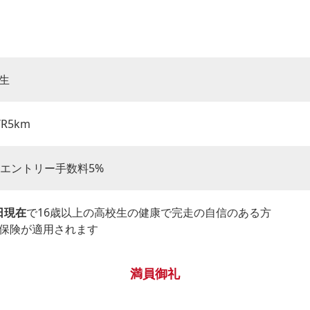
生
/R5km
別途エントリー手数料5%
1日現在
で16歳以上の高校生の健康で完走の自信のある方
保険が適用されます
満員御礼