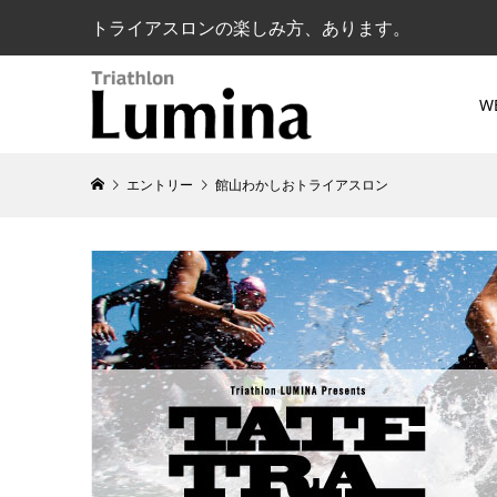
トライアスロンの楽しみ方、あります。
W
エントリー
館山わかしおトライアスロン