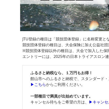
JTU登録の種目は「競技団体登録」に名称変更と
競技団体登録の種目は、大会保険に加え公益社団
※競技団体登録以外の種目は、大会で加入した保
エントリーには、2025年の日本トライアスロ
ふるさと納税なら、１万円もお得！
館山市へのふるさと納税で、スタンダード・
▶こちら
からご利用ください。
一部種目で満員が出始めています。
キャンセル待ちをご希望の方は、
▶キャンセ