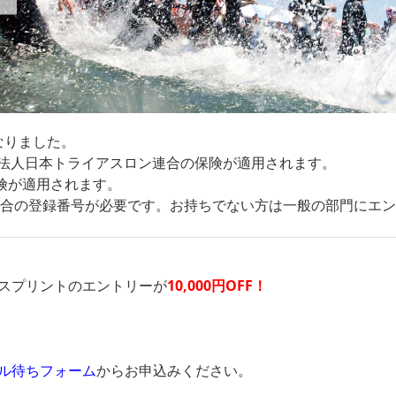
なりました。
法人日本トライアスロン連合の保険が適用されます。
険が適用されます。
ン連合の登録番号が必要です。お持ちでない方は一般の部門にエ
スプリントのエントリーが
10,000円OFF！
ル待ちフォーム
からお申込みください。