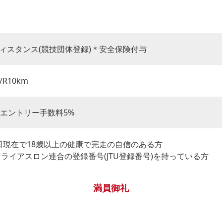
ィスタンス(競技団体登録)＊安全保険付与
/R10km
別途エントリー手数料5%
31日現在で18歳以上の健康で完走の自信のある方
トライアスロン連合の登録番号(JTU登録番号)を持っている方
満員御礼