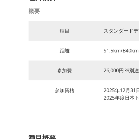
概要
種目
スタンダードデ
距離
S1.5km/B40km
参加費
26,000円 ※
参加資格
2025年12月
2025年度日本
種目概要