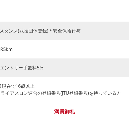
スタンス(競技団体登録)＊安全保険付与
/R5km
別途エントリー手数料5%
1日現在で16歳以上
トライアスロン連合の登録番号(JTU登録番号)を持っている方
満員御礼