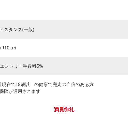
ィスタンス(一般)
/R10km
別途エントリー手数料5%
31日現在で18歳以上の健康で完走の自信のある方
保険が適用されます
満員御礼