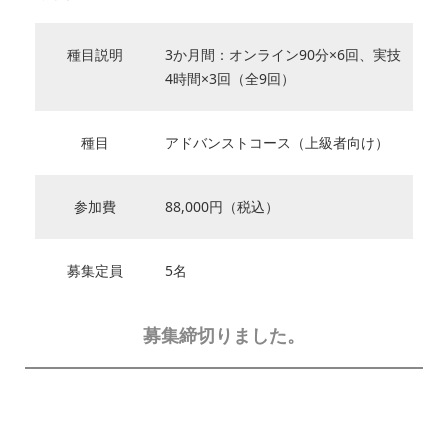
種目説明
3か月間：オンライン90分×6回、実技
4時間×3回（全9回）
種目
アドバンストコース（上級者向け）
参加費
88,000円（税込）
募集定員
5名
募集締切りました。