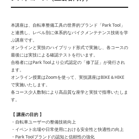
本講座は、自転車整備工具の世界的ブランド「Park Tool」
と連携し、レベル別に体系的なバイクメンテナンス技術を学
ぶ講座です。
オンラインと実技のハイブリッド形式で実施し、各コースの
最後には実技による確認テストを行います。
合格者にはPark Toolより公式認定の「修了証」が発行され
ます。
オンライン授業はZoomを使って、実技講座はBIKE＆HIKE
で実施いたします。
各コース少人数制により高品質な座学と実技で指導いたしま
す。
【
講座の目的 】
・自転車ユーザーの整備技術向上
・イベント出場や日常使用における安全性と快適性の向上
・Park Toolブランドの認知と信頼性の強化