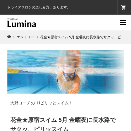
トライアスロンの楽しみ方、あります。

エントリー
花金★原宿スイム 5月 金曜夜に長水路でサクッ、ピリッスイム
大野コーチの1Hピリッとスイム！
花金★原宿スイム 5月 金曜夜に長水路で
サクッ、ピリッスイム