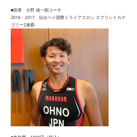
■指導 大野 雄一朗コーチ
2016・2017 仙台ベイ国際トライアスロン スプリントカテ
ゴリー2連覇