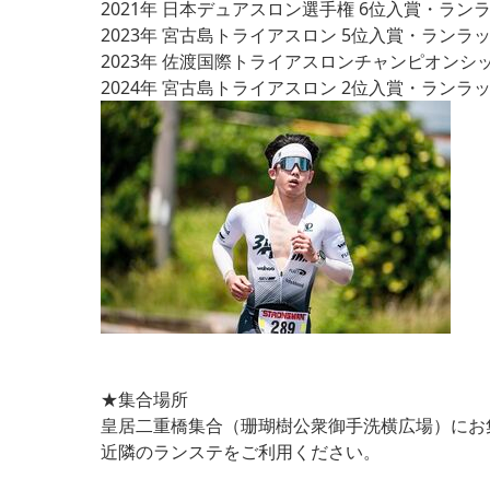
2021年 日本デュアスロン選手権 6位入賞・ラン
2023年 宮古島トライアスロン 5位入賞・ランラ
2023年 佐渡国際トライアスロンチャンピオンシ
2024年 宮古島トライアスロン 2位入賞・ランラ
★集合場所
皇居二重橋集合（珊瑚樹公衆御手洗横広場）にお
近隣のランステをご利用ください。