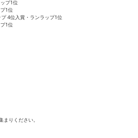
ラップ1位
ップ1位
ップ 4位入賞・ランラップ1位
ップ1位
集まりください。