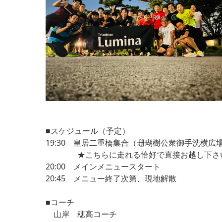
■スケジュール（予定）
19:30 皇居二重橋集合（珊瑚樹公衆御手洗横広
★こちらに走れる恰好で直接お越し下さ
20:00 メインメニュースタート
20:45 メニュー終了次第、現地解散
■コーチ
山岸 穂高コーチ