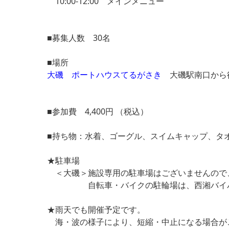
10:00-12:00 メインメニュー
■募集人数 30名
■場所
大磯 ポートハウスてるがさき
大磯駅南口から徒
■参加費 4,400円 （税込）
■持ち物：水着、ゴーグル、スイムキャップ、タ
★駐車場
＜大磯＞施設専用の駐車場はございませんので
自転車・バイクの駐輪場は、西湘バイパス下
★雨天でも開催予定です。
海・波の様子により、短縮・中止になる場合が