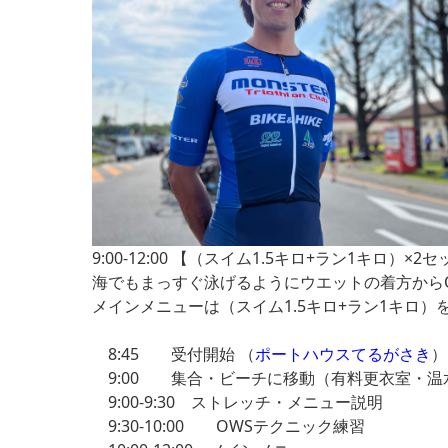
9:00-12:00 【（スイム1.5キロ+ラン1キロ）×2
海でもまっすぐ泳げるようにウエットの着方から
メインメニューは（スイム1.5キロ+ラン1キロ）
8:45 受付開始 （
ポートハウスてるがさき
）
9:00 集合・ビーチに移動（有料更衣室・温
9:00-9:30 ストレッチ・メニュー説明
9:30-10:00 OWSテクニック練習