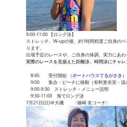
9:00-11:00 【ロング泳】
ストレッチ、W-upの後、約1時間程度ご自身
ります。
出場予定のレースや、ご自身の体調、実力にあわせ
実際のレースを見据えた距離泳、
時間泳にチャレ
8:45 受付開始 （
ポートハウスてるがさき
）
9:00 集合・ビーチに移動（有料更衣室・温
9:00-9:30 ストレッチ・メニュー説明
9:30-11:00 海でロング泳
7月21日(日)＠大磯 〈篠崎 友コーチ〉