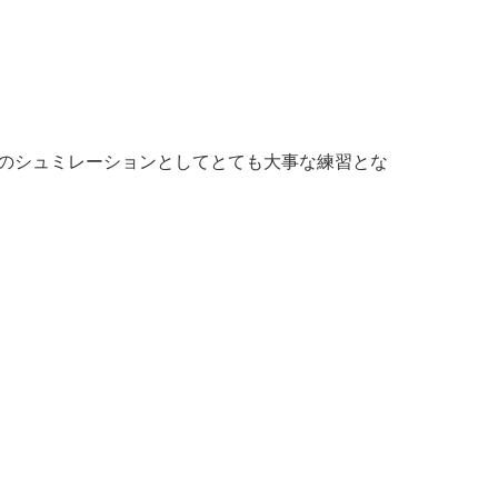
スのシュミレーションとしてとても大事な練習とな