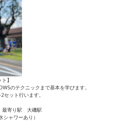
セット】
OWSのテクニックまで基本を学びます。
を2セット行います。
 最寄り駅 大磯駅
水シャワーあり）