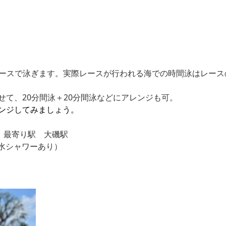
のペースで泳ぎます。実際レースが行われる海での時間泳はレー
て、20分間泳＋20分間泳などにアレンジも可。
ンジしてみましょう。
 最寄り駅 大磯駅
水シャワーあり）