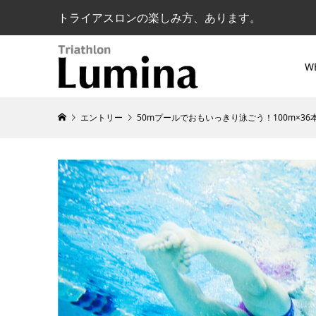
トライアスロンの楽しみ方、あります。
W
エントリー
50mプールでおもいっきり泳ごう！100m×36本