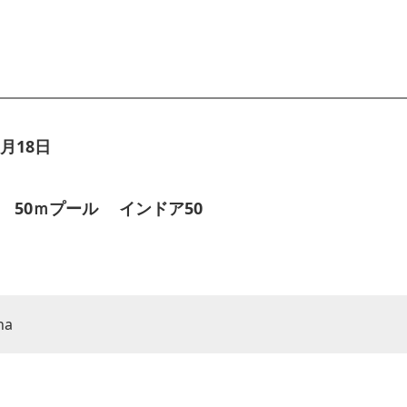
月18日
 50ｍプール インドア50
na