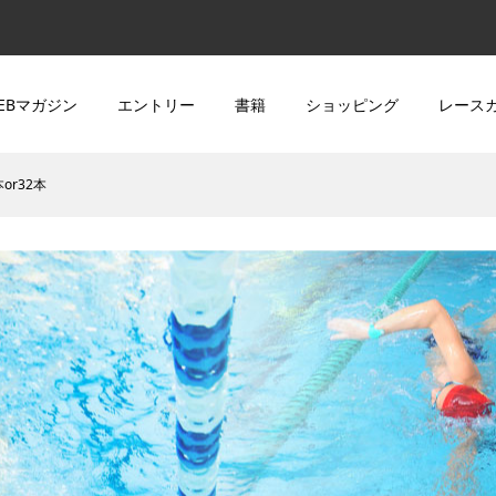
EBマガジン
エントリー
書籍
ショッピング
レース
or32本