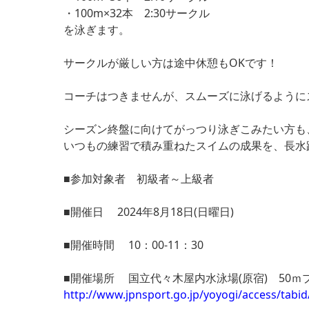
・100m×32本 2:30サークル
を泳ぎます。
サークルが厳しい方は途中休憩もOKです！
コーチはつきませんが、スムーズに泳げるように
シーズン終盤に向けてがっつり泳ぎこみたい方も
いつもの練習で積み重ねたスイムの成果を、長水
■参加対象者 初級者～上級者
■開催日 2024年8月18日(日曜日)
■開催時間 10：00-11：30
■開催場所 国立代々木屋内水泳場(原宿) 50ｍ
http://www.jpnsport.go.jp/yoyogi/access/tabid