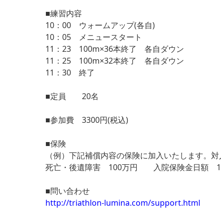
■練習内容
10：00 ウォームアップ(各自)
10：05 メニュースタート
11：23 100m×36本終了 各自ダウン
11：25 100m×32本終了 各自ダウン
11：30 終了
■定員 20名
■参加費 3300円(税込)
■保険
（例）下記補償内容の保険に加入いたします。対
死亡・後遺障害 100万円 入院保険金日額 1,
■問い合わせ
http://triathlon-lumina.com/support.html