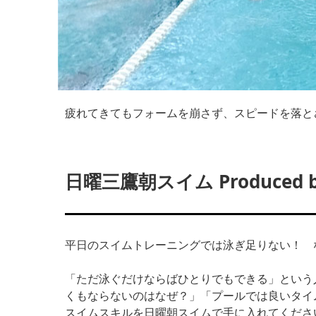
疲れてきてもフォームを崩さず、スピードを落と
日曜三鷹朝スイム Produced by
平日のスイムトレーニングでは泳ぎ足りない！ 
「ただ泳ぐだけならばひとりでもできる」という
くもならないのはなぜ？」「プールでは良いタイ
スイムスキルを日曜朝スイムで手に入れてくださ