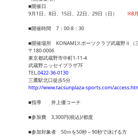
■開催日
9月1日、8日、15日、22日、29日（日）
※8
■開催時間 7：00-8：30
■開催場所 KONAMIスポーツクラブ武蔵野Ⅱ（
〒180-0006
東京都武蔵野市中町1-11-4
武蔵野ニッセイプラザ7F
TEL.
0422-36-0130
三鷹駅北口徒歩5分
http://www.tacsunplaza-sports.com/access.ht
■指導 井上優コーチ
■参加費 3,300円(税込)/都度
■参加対象者 50ｍを50秒～90秒で泳げる方