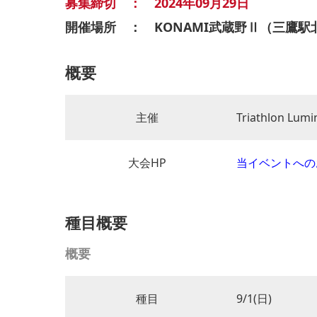
募集締切 ： 2024年09月29日
開催場所 ： KONAMI武蔵野Ⅱ（三鷹駅
概要
主催
Triathlon Lumi
大会HP
当イベントへの
種目概要
概要
種目
9/1(日)