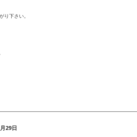
上がり下さい。
。
月29日