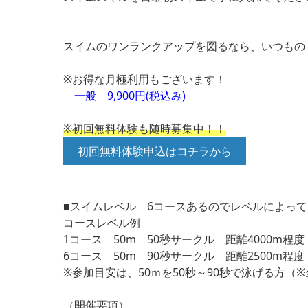
スイムのワンランクアップを図るなら、いつもの
※お得な月極利用もございます！
一般 9,900円(税込み)
※初回無料体験も随時募集中！！
初回無料体験申込はコチラから
■スイムレベル 6コースあるのでレベルによっ
コースレベル例
1コース 50m 50秒サークル 距離4000m程度
6コース 50m 90秒サークル 距離2500m程度
※参加目安は、50ｍを50秒～90秒で泳げる方（
（開催要項）