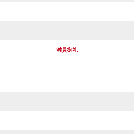
）
満員御礼
）