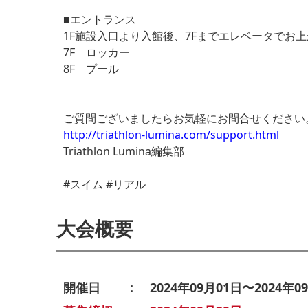
■エントランス
1F施設入口より入館後、7Fまでエレベータでお
7F ロッカー
8F プール
ご質問ございましたらお気軽にお問合せください
http://triathlon-lumina.com/support.html
Triathlon Lumina編集部
#スイム #リアル
大会概要
開催日 ： 2024年09月01日〜2024年09