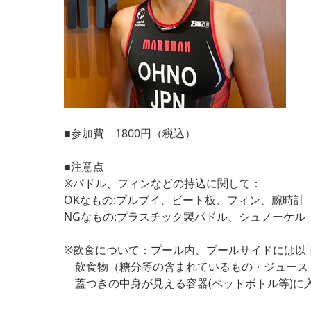
■参加費 1800円（税込）
■注意点
※パドル、フィンなどの持込に関して：
OKなもの:プルブイ、ビート板、フィン、腕時計
NGなもの:プラスチック製パドル、シュノーケル
※飲食について：プール内、プールサイドには以
飲食物（糖分等の含まれているもの・ジュース
蓋つきの中身が見える容器(ペットボトル等)に