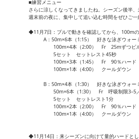
■練習メニュー
さらに涼しくなってきましたね。シーズン後半、
週末前の夜に、集中して追い込む時間をぜひご一
◆11月7日：プルで動きを確認してから、100
A：50m×6本（1:15） 好きな泳ぎウォー
100m×4本（2:00） Fr 25mずつビ
5セット セットレスト45秒
100m×3本（1:45） Fr 90％ハード
100m×1本（4:00） クールダウン
B：50m×4本（1:30） 好きな泳ぎウォー
50m×6本（1:30） Fr 呼吸制限3–5／
5セット セットレスト1分
100m×2本（2:00） Fr 90％ハード
100m×1本（4:00） クールダウン
◆11月14日：来シーズンに向けて量的ハードとし