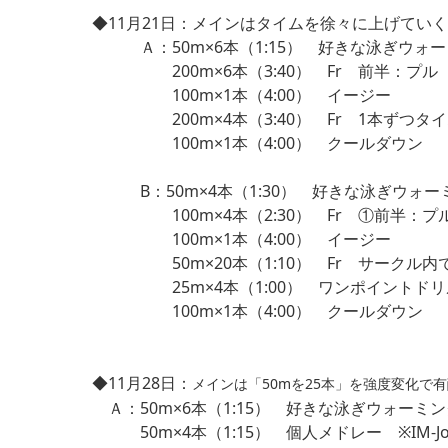
◆11月21日：メインはタイムを徐々に上げてい
Ａ：50m×6本（1:15） 好きな泳ぎウォ
200m×6本（3:40） Fr 前半：プル
100m×1本（4:00） イージー
200m×4本（3:40） Fr 1本ずつタイムアッ
100m×1本（4:00） クールダウン
B：50m×4本（1:30） 好きな泳ぎウォー
100m×4本（2:30） Fr ①前半：プ
100m×1本（4:00） イージー
50m×20本（1:10） Fr サークル内
25m×4本（1:00） ワンポイントドリ
100m×1本（4:00） クールダウン
◆11月28日：
メインは「50mを25本」を強度変化で
Ａ：50m×6本（1:15） 好きな泳ぎウォーミ
50m×4本（1:15） 個人メドレー ※IM-Jo