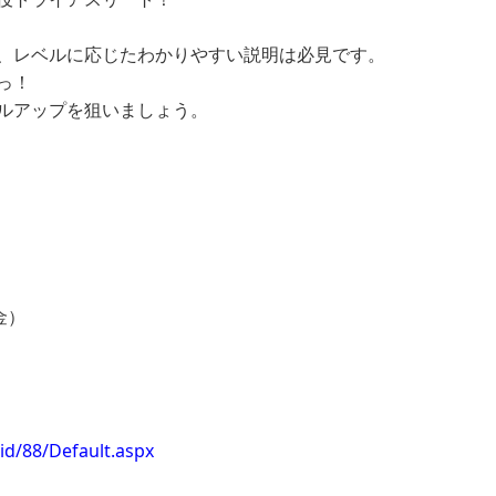
、
レベルに応じたわかりやすい説明は必見です。
っ！
ルアップを狙いま
しょう。
（金）
id/88/Default.aspx