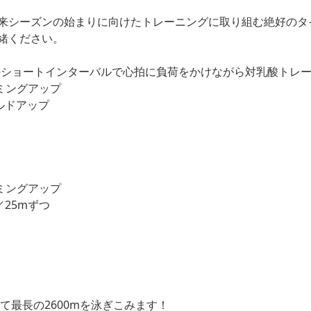
来シーズンの始まりに向けたトレーニングに取り組む絶好のタ
緒ください。
mのショートインターバルで心拍に負荷をかけながら対乳酸トレ
ミングアップ
ルドアップ
ミングアップ
25mずつ
て最長の2600mを泳ぎこみます！