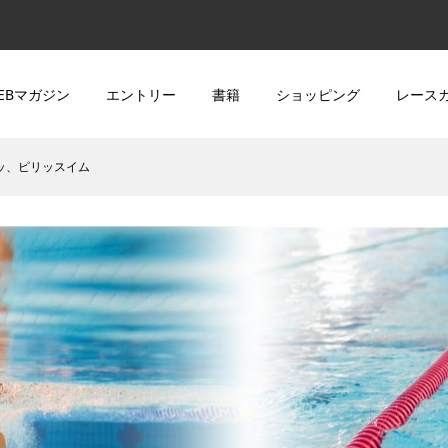
EBマガジン
エントリー
書籍
ショッピング
レース
クッ、ピリッスイム