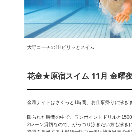
大野コーチの1Hピリッとスイム！
花金★原宿スイム 11月 金
金曜ナイトはさくっと1時間、お仕事帰りに泳ぎ
限られた時間の中で、ワンポイントドリルと1500
2レーン貸切なので、
がっつり泳ぎたい方も泳ぎ
指導を担当する大野雄一朗コーチは競泳出身の現