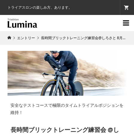
トライアスロンの楽しみ方、あります。

エントリー
長時間ブリックトレーニング練習会@しろさと 8月16日
安全なテストコースで極限のタイムトライアルポジションを
維持！
長時間ブリックトレーニング練習会 @し