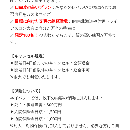
能。安心して集中できます。
✅
自由度の高いプラン
：あなたのレベルや目標に応じて練
習内容をカスタマイズ！
✅
目標に向けた充実の練習環境
：IM南北海道や佐渡トライ
アスロン大会に向けた万全の準備に！
✅
限定100名！
少人数だからこそ、質の高い練習が可能で
す。
【キャンセル規定】
▶開催日4日前までのキャンセル：全額返金
▶開催日3日前以降のキャンセル：返金不可
※雨天でも開催いたします。
【保険について】
本イベントでは、以下の内容の保険に加入します：
▶死亡・後遺障害：300万円
▶入院保険金日額：1,500円
▶通院保険金日額：1,000円
※対人・対物保険には加入しておりません。必要な方はご自