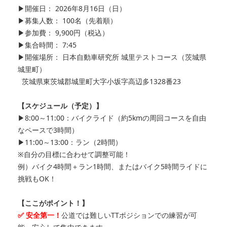
▶開催日： 2026年8月16日（日）
▶募集人数： 100名（先着順）
▶参加費： 9,900円（税込）
▶集合時間： 7:45
▶開催場所： 日本自動車研究所 城里テストコース（茨城県
城里町）
茨城県東茨城郡城里町大字小坂字高辺多1328番23
【スケジュール（予定）】
▶8:00～11:00：バイクライド（約5kmの周回コースを自由
なペースで3時間）
▶11:00～13:00：ラン（2時間）
※自分の目標に合わせて調整可能！
例）バイク4時間＋ラン1時間、またはバイク5時間ライドに
挑戦もOK！
【ここがポイント！】
✅ 安全第一！
公道では難しいTTポジションでの練習が可