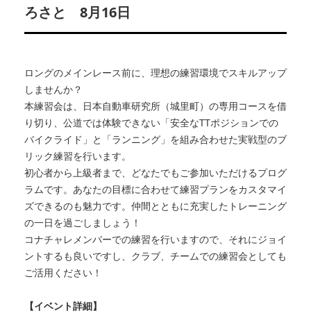
ろさと 8月16日
ロングのメインレース前に、理想の練習環境でスキルアップ
しませんか？
本練習会は、日本自動車研究所（城里町）の専用コースを借
り切り、公道では体験できない「安全なTTポジションでの
バイクライド」と「ランニング」を組み合わせた実戦型のブ
リック練習を行います。
初心者から上級者まで、どなたでもご参加いただけるプログ
ラムです。あなたの目標に合わせて練習プランをカスタマイ
ズできるのも魅力です。仲間とともに充実したトレーニング
の一日を過ごしましょう！
コナチャレメンバーでの練習を行いますので、それにジョイ
ントするも良いですし、クラブ、チームでの練習会としても
ご活用ください！
【イベント詳細】