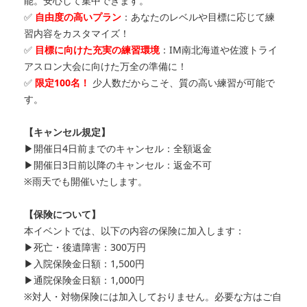
能。安心して集中できます。
✅
自由度の高いプラン
：あなたのレベルや目標に応じて練
習内容をカスタマイズ！
✅
目標に向けた充実の練習環境
：IM南北海道や佐渡トライ
アスロン大会に向けた万全の準備に！
✅
限定100名！
少人数だからこそ、質の高い練習が可能で
す。
【キャンセル規定】
▶開催日4日前までのキャンセル：全額返金
▶開催日3日前以降のキャンセル：返金不可
※雨天でも開催いたします。
【保険について】
本イベントでは、以下の内容の保険に加入します：
▶死亡・後遺障害：300万円
▶入院保険金日額：1,500円
▶通院保険金日額：1,000円
※対人・対物保険には加入しておりません。必要な方はご自