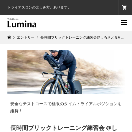
トライアスロンの楽しみ方、あります。

エントリー
長時間ブリックトレーニング練習会@しろさと 8月16日
安全なテストコースで極限のタイムトライアルポジションを
維持！
長時間ブリックトレーニング練習会 @し