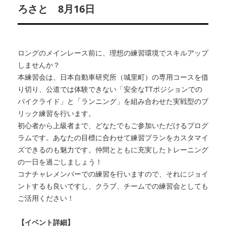
ろさと 8月16日
ロングのメインレース前に、理想の練習環境でスキルアップ
しませんか？
本練習会は、日本自動車研究所（城里町）の専用コースを借
り切り、公道では体験できない「安全なTTポジションでの
バイクライド」と「ランニング」を組み合わせた実戦型のブ
リック練習を行います。
初心者から上級者まで、どなたでもご参加いただけるプログ
ラムです。あなたの目標に合わせて練習プランをカスタマイ
ズできるのも魅力です。仲間とともに充実したトレーニング
の一日を過ごしましょう！
コナチャレメンバーでの練習を行いますので、それにジョイ
ントするも良いですし、クラブ、チームでの練習会としても
ご活用ください！
【イベント詳細】