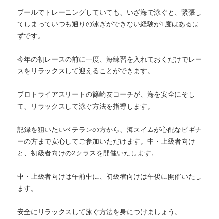
プールでトレーニングしていても、いざ海で泳ぐと、緊張し
てしまっていつも通りの泳ぎができない経験が1度はあるは
ずです。
今年の初レースの前に一度、海練習を入れておくだけでレー
スをリラックスして迎えることができます。
プロトライアスリートの篠崎友コーチが、海を安全にそし
て、リラックスして泳ぐ方法を指導します。
記録を狙いたいベテランの方から、海スイムが心配なビギナ
ーの方まで安心してご参加いただけます。中・上級者向け
と、初級者向けの2クラスを開催いたします。
中・上級者向けは午前中に、初級者向けは午後に開催いたし
ます。
安全にリラックスして泳ぐ方法を身につけましょう。