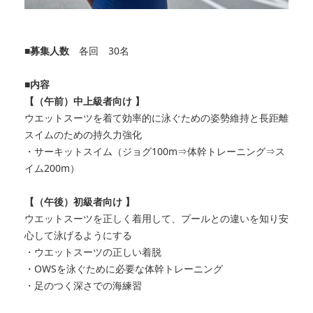
■募集人数
各回 30名
■内容
【（午前）中上級者向け 】
ウエットスーツを着て効率的に泳ぐための姿勢維持と長距離
スイムのための持久力強化
・サーキットスイム（ジョグ100m⇒体幹トレーニング⇒ス
イム200m）
【（午後）初級者向け 】
ウエットスーツを正しく着用して、プールとの違いを知り安
心して泳げるようにする
・ウエットスーツの正しい着脱
・OWSを泳ぐために必要な体幹トレーニング
・足のつく深さでの海練習