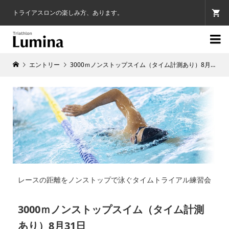
トライアスロンの楽しみ方、あります。

エントリー
3000ｍノンストップスイム（タイム計測あり）8月31日
レースの距離をノンストップで泳ぐタイムトライアル練習会
3000ｍノンストップスイム（タイム計測
あり）8月31日