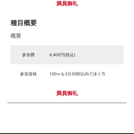
満員御礼
種目概要
概要
参加費
4,400円(税込)
参加資格
100ｍを2分30秒以内で泳ぐ方
満員御礼