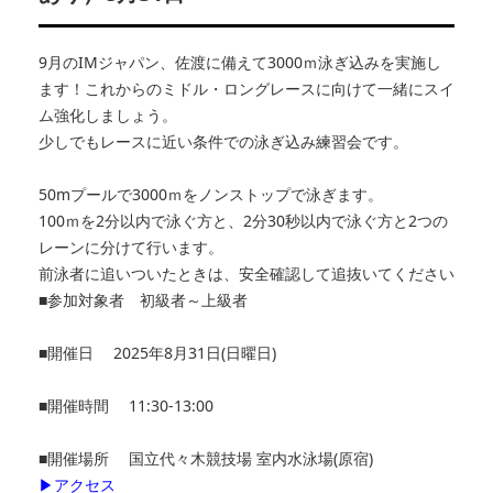
9月のIMジャパン、佐渡に備えて3000ｍ泳ぎ込みを実施し
ます！これからのミドル・ロングレースに向けて一緒にスイ
ム強化しましょう。
少しでもレースに近い条件での泳ぎ込み練習会です。
50mプールで3000ｍをノンストップで泳ぎます。
100ｍを2分以内で泳ぐ方と、
2分30秒以内で泳ぐ方と2つの
レーンに分けて行います。
前泳者に追いついたときは、安全確認して追抜いてください
■参加対象者 初級者～上級者
■開催日 2025年8月31日(日曜日)
■開催時間 11:30-13:00
■開催場所 国立代々木競技場 室内水泳場(原宿)
▶アクセス