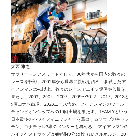
大西 雅之
サラリーマンアスリートとして、90年代から国内の数々の
レースを転戦、2002年から世界に挑戦を始め、参戦したア
イアンマンは40以上。数々のレースでエイジ優勝や入賞を
果たし、2003、2005、2007、2009〜2012、2017、2018と
9度コナへ出場。2023ニース含め、アイアンマンのワールド
チャンピオンシップへの10回出場を果たす。TEAM Yという
日本最多のハワイフィニッシャーを輩出するクラブのキャプ
テン。コナチャレ2期のメンターも務める。 アイアンマンの
バイクベストラップは4時間49分55秒（IMメルボルン、201