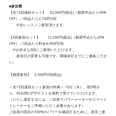
■参加費
【全12回連続セット】 33,000円(税込)（都度申込から50%
OFF）…
1回あたり2,750円/回
※全レッスンご参加頂けます。
【3回参加セット】 13,200円(税込)（都度申込から20%
OFF）…
1回あたり料金4,400円/回
※お好きな3回にご参加いただけます。
参加日の変更も可能です。開催前日までにご連絡くださ
い。
【都度参加】 5,500円/回(税込)
＜全12回連続セット参加の特典＞ 10/2（木）、朝7時か
ら、45分間のFTPテストを無料で受けていただけます。
（ただし測定するには、ご自身でパワーメーターやスマート
トレーナーをご準備いただく必要があります）
ご自身の現在の100%のパワーを確認するために、是非ご参