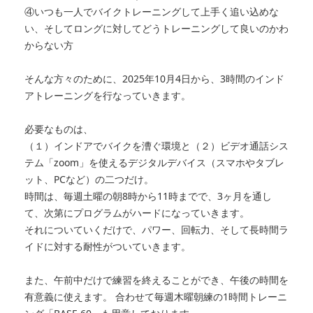
④いつも一人でバイクトレーニングして上手く追い込めな
い、そしてロングに対してどうトレーニングして良いのかわ
からない方
そんな方々のために、2025年10月4日から、3時間のインド
アトレーニングを行なっていきます。
必要なものは、
（１）インドアでバイクを漕ぐ環境と（２）ビデオ通話シス
テム「zoom」を使えるデジタルデバイス（スマホやタブレ
ット、PCなど）の二つだけ。
時間は、毎週土曜の朝8時から11時までで、3ヶ月を通し
て、次第にプログラムがハードになっていきます。
それについていくだけで、パワー、回転力、そして長時間ラ
イドに対する耐性がついていきます。
また、午前中だけで練習を終えることができ、午後の時間を
有意義に使えます。 合わせて毎週木曜朝練の1時間トレーニ