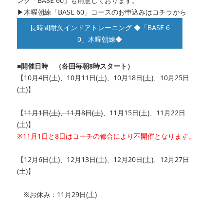
ング「BASE 60」も用意しております。
▶木曜朝練「BASE 60」コースのお申込みはコチラから
長時間耐久インドアトレーニング ◆「BASE 6
0」木曜朝練◆
■開催日時 （各回毎朝8時スタート）
【10月4日(土)、10月11日(土)、10月18日(土)、10月25日
(土)】
【
11月1日(土)、11月8日(土)
、11月15日(土)、11月22日
(土)】
※11月1日と8日はコーチの都合により不開催となります。
【12月6日(土)、12月13日(土)、12月20日(土)、12月27日
(土)】
※お休み：11月29日(土)