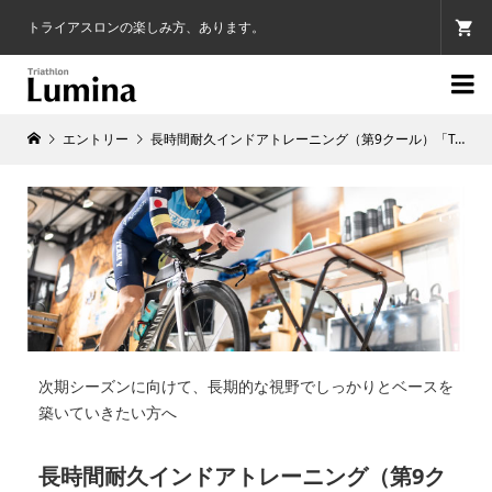
トライアスロンの楽しみ方、あります。

エントリー
長時間耐久インドアトレーニング（第9クール）「TARGET 180」◆土曜朝練◆
次期シーズンに向けて、長期的な視野でしっかりとベースを
築いていきたい方へ
長時間耐久インドアトレーニング（第9ク