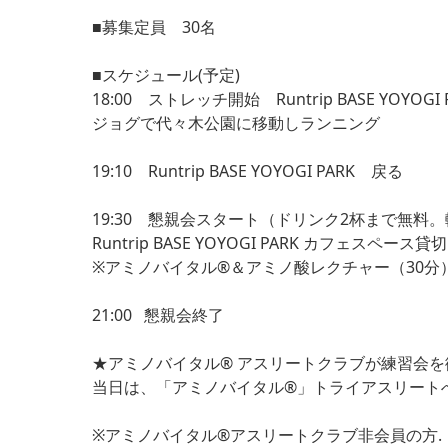
■募集定員 30名
■スケジュール(予定)
18:00 ストレッチ開始 Runtrip BASE YOYOG
ジョグで代々木公園に移動しランニング
19:10 Runtrip BASE YOYOGI PARK 戻る
19:30 懇親会スタート（ドリンク2杯まで無料
Runtrip BASE YOYOGI PARK カフェスペース貸切
※アミノバイタル®＆アミノ酸レクチャー（30分
21:00 懇親会終了
★アミノバイタル® アスリートクラブが練習会
当日は、「アミノバイタル®」トライアスリート
※アミノバイタル®アスリートクラブ非会員の方.