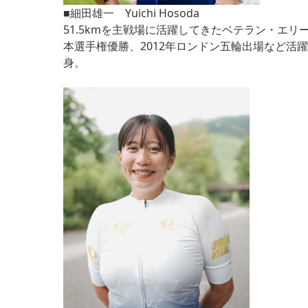
■細田雄一 Yuichi Hosoda
51.5kmを主戦場に活躍してきたベテラン・エリー
本選手権優勝、2012年ロンドン五輪出場など活
身。