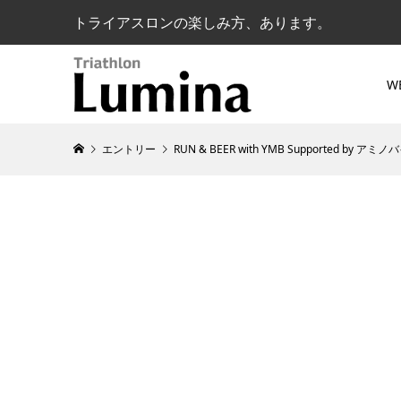
トライアスロンの楽しみ方、あります。
W
エントリー
RUN & BEER with YMB Supported b