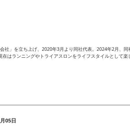
式会社」
を立ち上げ、2020年3月より同社代表。2024年2月、
同
現在はランニングやトライアスロンをライフスタイルとして楽
月05日