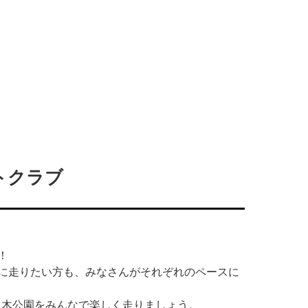
リートクラブ
！
に走りたい方も、みなさんがそれぞれのペースに
々木公園をみんなで楽しく走りましょう。