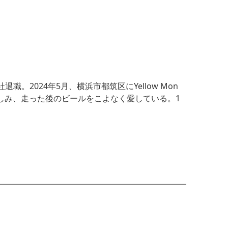
社退職。2024年5月、横浜市都筑区にYellow Mon
しみ
、走った後のビールをこよなく愛している。1