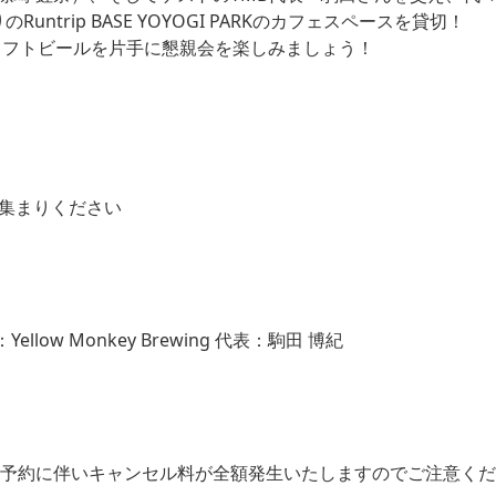
trip BASE YOYOGI PARKのカフェスペースを貸切！
美味しいクラフトビールを片手に懇親会を楽しみましょう！
お集まりください
ow Monkey Brewing 代表：駒田 博紀
会場予約に伴いキャンセル料が全額発生いたしますのでご注意く