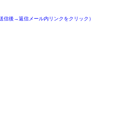
送信後→返信メール内リンクをクリック）