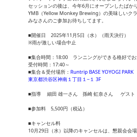
セッションの後は、今年6月にオープンしたばかりのRun
YMB（Yellow Monkey Brewing）の
みなさんのご参加お待ちしてます。
■開催日 2025年11月5日（水）（雨天決行）
※雨が激しい場合中止
■集合時間：18:00 ランニングができる格好で
受付時間：17:40～
■集合＆受付場所：
Runtrip BASE YOYOGI PARK
東京都渋谷区神南１丁目１−１ 3F
■指導 細田 雄一さん 孫崎 虹奈さん ゲスト：Yell
■参加料 5,500円（税込）
■キャンセル料
10月29日（水）以降のキャンセルは、懇親会