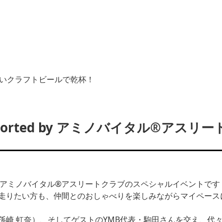
しいクラフトビールで乾杯！
 Supported by アミノバイタル®アス
× アミノバイタル®アスリートクラブのスペシャルイベントです
走りたい方も、仲間とのおしゃべりを楽しみながらマイペース
孫崎 虹奈）、そしてゲストのYMB代表・駒田さんを交え、代