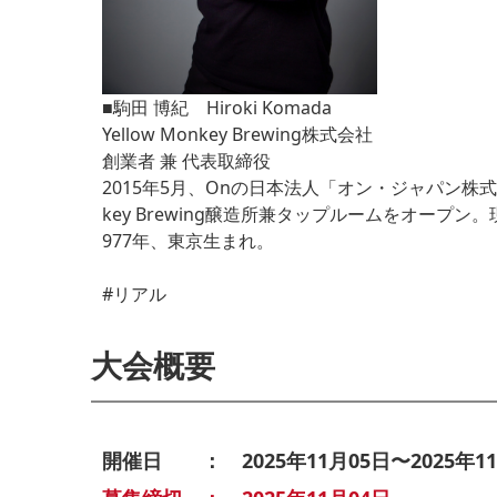
■駒田 博紀 Hiroki Komada
Yellow Monkey Brewing株式会社
創業者 兼 代表取締役
2015年5月、Onの日本法人「オン・ジャパン株
key Brewing醸造所兼タップルームをオープン。
977年、
東京生まれ。
#リアル
大会概要
開催日 ： 2025年11月05日〜2025年11