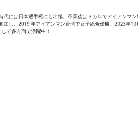
代には日本選手権にも出場。卒業後は３カ年でアイアンマン世界
し、2019 年アイアンマン台湾で女子総合優勝。2023年1
として多方面で活躍中！