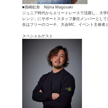
■孫崎虹奈 Nijina Magosaki
ジュニア時代からエリートレースで活躍し、大学時
レンジ」にサポートスタッフ兼任メンバーとして参加
在はフリーのコーチ、大会MC、イベント主催者
スペシャルゲスト