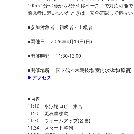
100ｍ1分30秒から2分30秒ペースまで対応可
前泳者に追いついたときは、安全確認して追抜い
■参加対象者 初級者～上級者
■開催日 2026年4月19日(日)
■開催時間 11:30-13:00
■開催場所 国立代々木競技場 室内水泳場(原宿)
▶アクセス
■内容
11:10 水泳場ロビー集合
11:20 更衣室移動
11:30 ウォームアップ(各自)
11:34 スタート整列