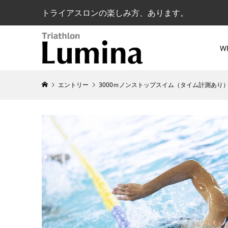
トライアスロンの楽しみ方、あります。
W
エントリー
3000ｍノンストップスイム（タイム計測あり）