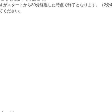
能ですがスタートから80分経過した時点で終了となります。（2
てください。