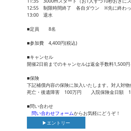
11:35 3000mスタート（お1人ずつ10秒おき
12:55 制限時間終了 各自ダウン ※先に終わ
13:00 退水
■定員 8名
■参加費 4,400円(税込)
■キャンセル
開催2日前までのキャンセルは返金手数料1,50
■保険
下記補償内容の保険に加入いたします。
対人対物
死亡・後遺障害 100万円 入院保険金日額 1,
■問い合わせ
問い合わせフォーム
からお気軽にどうぞ！
▶エントリー