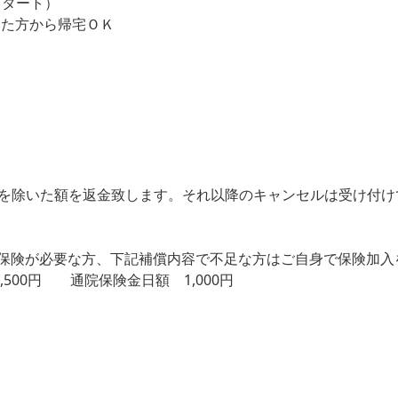
にスタート）
った方から帰宅ＯＫ
0円を除いた額を返金致します。それ以降のキャンセルは受け付
保険が必要な方、
下記補償内容で不足な方はご自身で保険加入
500円 通院保険金日額 1,000円