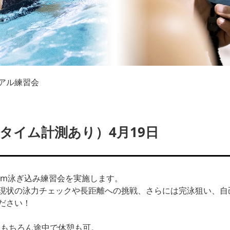
アル練習会
（タイム計測あり）4月19日
0m泳ぎ込み練習会を実施します。
現状の泳力チェックや長距離への挑戦、さらには完泳狙い、自
ださい！
す。もちろん途中で休憩も可。