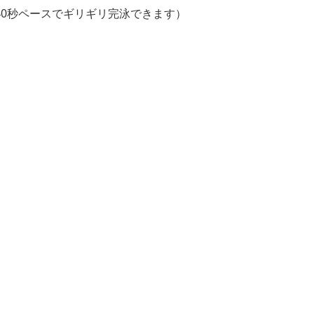
分40秒ペースでギリギリ完泳できます）