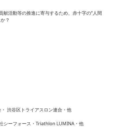
貢献活動等の推進に寄与するため、赤十字の“人間
んか？
会・ 渋谷区トライアスロン連合・他
ース・Triathlon LUMINA・他