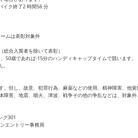
分 バイク終了2 時間56 分
チームは表彰対象外
位（総合入賞者を除いて表彰）
分、50歳であれば-15分のハンディキャップタイムで競います。
ん。
す。但し、故意、犯罪行為、麻薬などの使用、精神障害、他覚症
体障害、地震、噴火、津波、戦争その他の争乱などは、対象外
ング301
ロンエントリー事務局