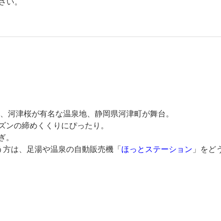
さい。
は、河津桜が有名な温泉地、静岡県河津町が舞台。
ズンの締めくくりにぴったり。
ぎ。
う方は、足湯や温泉の自動販売機「
ほっとステーション
」をど