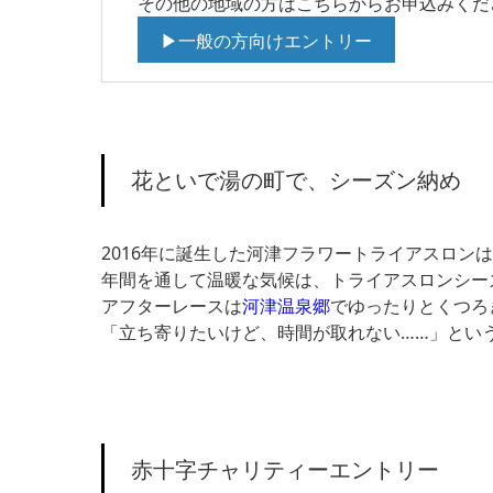
その他の地域の方はこちらからお申込みくだ
▶一般の方向けエントリー
花といで湯の町で、シーズン納め
2016年に誕生した河津フラワートライアスロン
年間を通して温暖な気候は、トライアスロンシー
アフターレースは
河津温泉郷
でゆったりとくつろ
「立ち寄りたいけど、時間が取れない……」とい
赤十字チャリティーエントリー