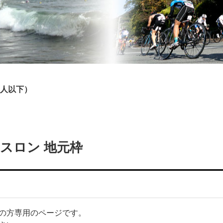
0人以下）
スロン 地元枠
の方専用のページです。