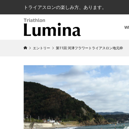
トライアスロンの楽しみ方、あります。
W
エントリー
第11回 河津フラワートライアスロン地元枠