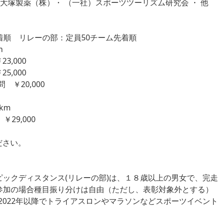
大塚製薬（株）・ （一社）スポーツツーリズム研究会 ・ 他
着順 リレーの部：定員50チーム先着順
km
3,000
5,000
￥20,000
km
29,000
ださい。
ピックディスタンス(リレーの部)は、１８歳以上の男女で、完
で参加の場合種目振り分けは自由（ただし、表彰対象外とする）
022年以降でトライアスロンやマラソンなどスポーツイベン