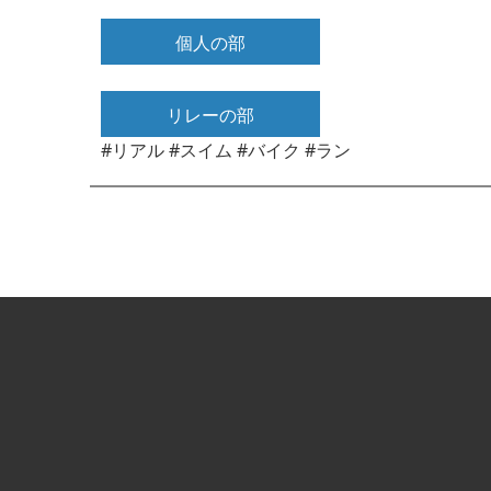
個人の部
リレーの部
#リアル #スイム #バイク #ラン