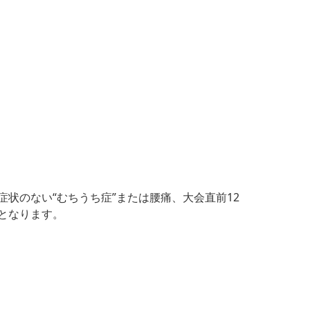
状のない“むちうち症”または腰痛、大会直前12
となります。