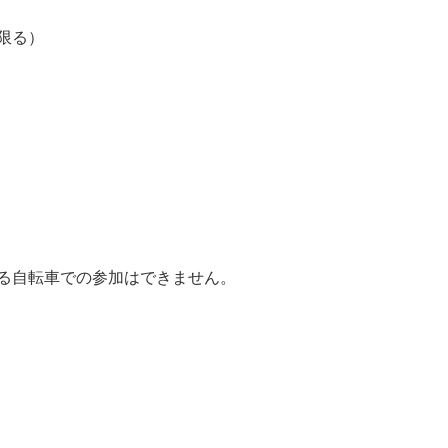
限る）
る自転車での参加はできません。