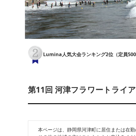
Lumina人気大会ランキング2位（定員50
第11回 河津フラワートライア
本ページは、静岡県河津町に居住または在勤