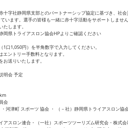
赤十字社静岡県支部とのパートナーシップ協定に基づき、社会
しています。選手の皆様も一緒に赤十字活動をサポートしませ
いたします。
静岡県トライアスロン協会HPよりご確認ください
1口1,050円）を半角数字で入力してください。
50円はエントリー手数料となります。
をお送りいたします。
技説明会 予定
km
員会
・河津町 スポーツ 協会 ・ （－社）静岡県トライアスロン協
スロン連合・（一社）スポーツツーリズム研究会・株式会社シーフォ