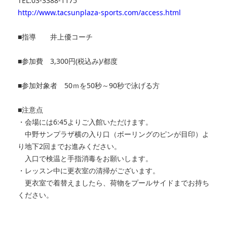
TEL.03-3388-1175
http://www.tacsunplaza-sports.com/access.html
■指導 井上優コーチ
■参加費 3,300円(税込み)/都度
■参加対象者 50ｍを50秒～90秒で泳げる方
■注意点
・会場には6:45よりご入館いただけます。
中野サンプラザ横の入り口（ボーリングのピンが目印）よ
り地下2回までお進みください。
入口で検温と手指消毒をお願いします。
・レッスン中に更衣室の清掃がございます。
更衣室で着替えましたら、荷物をプールサイドまでお持ち
ください。