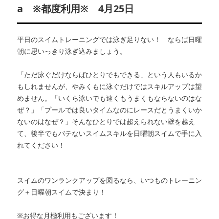
a ※都度利用※ 4月25日
平日のスイムトレーニングでは泳ぎ足りない！ ならば日曜
朝に思いっきり泳ぎ込みましょう。
「ただ泳ぐだけならばひとりでもできる」という人もいるか
もしれませんが、やみくもに泳ぐだけではスキルアップは望
めません。「いくら泳いでも速くもうまくもならないのはな
ぜ？」「プールでは良いタイムなのにレースだとうまくいか
ないのはなぜ？」そんなひとりでは超えられない壁を越え
て、後半でもバテないスイムスキルを日曜朝スイムで手に入
れてください！
スイムのワンランクアップを図るなら、いつものトレーニン
グ＋日曜朝スイムで決まり！
※お得な月極利用もございます！