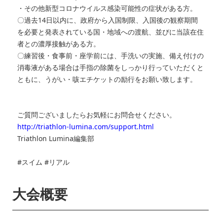
・その他新型コロナウイルス感染可能性の症状がある方。
〇過去14日以内に、政府から入国制限、入国後の観察期間
を必要と発表されている国・地域への渡航、並びに当該在住
者との濃厚接触がある方。
〇練習後・食事前・座学前には、手洗いの実施、備え付けの
消毒液がある場合は手指の除菌をしっかり行っていただくと
ともに、うがい・咳エチケットの励行をお願い致します。
ご質問ございましたらお気軽にお問合せください。
http://triathlon-lumina.com/support.html
Triathlon Lumina編集部
#スイム #リアル
大会概要