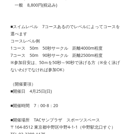
一般 8,800円(税込み)
■スイムレベル 7コースあるのでレベルによってコースを
選べます
コースレベル例
1コース 50m 50秒サークル 距離4000m程度
7コース 50m 90秒サークル 距離2500m程度
※参加目安は、50ｍを50秒～90秒で泳げる方（※全く泳げ
ないわけでなければ参加OK）
（開催要項）
■開催日 4月25日(日)
■開催時間 7：00-8：20
■開催場所 TACサンプラザ スポーツスペース
〒164-8512 東京都中野区中野4-1-1（中野駅北口すぐ）