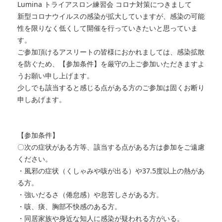
Lumina トライアスロン練習会 コロナ対策につきまして
新型コロナウイルスの感染が拡大していますが、感染の可能
性を限りなく低くして開催を行っていきたいと思っていま
す。
ご参加頂けるアスリートの皆様におかれましては、感染拡散
を防ぐため、【参加条件】を厳守の上ご参加いただきますよ
うお願い申し上げます。
少しでも該当すると感じる点がある方のご参加は固くお断り
申しあげます。
【参加条件】
〇次の症状がある方等、該当する点がある方は参加をご遠慮
ください。
・風邪の症状（くしゃみや咳が出る）や37.5度以上の熱があ
る方。
・強いだるさ（倦怠感）や息苦しさがある方。
・咳、痰、胸部不快感のある方。
・同居家族や身近な知人に感染が疑われる方がいる。