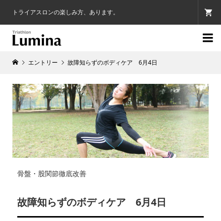
トライアスロンの楽しみ方、あります。

エントリー
故障知らずのボディケア 6月4日
骨盤・股関節徹底改善
故障知らずのボディケア 6月4日