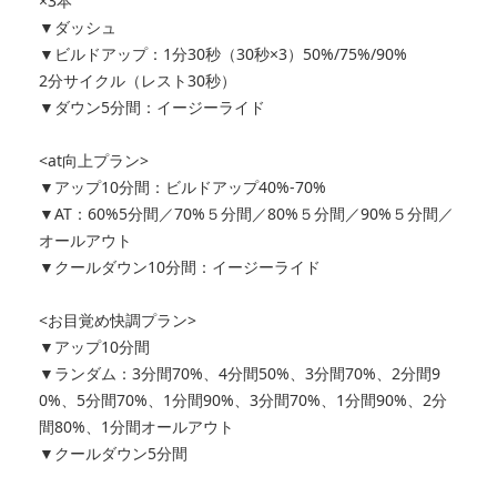
×3本
▼ダッシュ
▼ビルドアップ：1分30秒（30秒×3）50%/75%/90%
2分サイクル（レスト30秒）
▼ダウン5分間：イージーライド
<at向上プラン>
▼アップ10分間：ビルドアップ40%-70%
▼AT：60%5分間／70%５分間／80%５分間／90%５分間／
オールアウト
▼クールダウン10分間：イージーライド
<お目覚め快調プラン>
▼アップ10分間
▼ランダム：3分間70%、4分間50%、3分間70%、2分間9
0%、5分間70%、1分間90%、3分間70%、1分間90%、2分
間80%、1分間オールアウト
▼クールダウン5分間