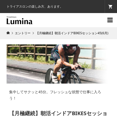
トライアスロンの楽しみ方、あります。

エントリー
【月極継続】朝活インドアBIKESセッション45(6月)
集中してサクッと45分。フレッシュな状態で仕事に入ろ
う！
【月極継続】朝活インドアBIKESセッショ