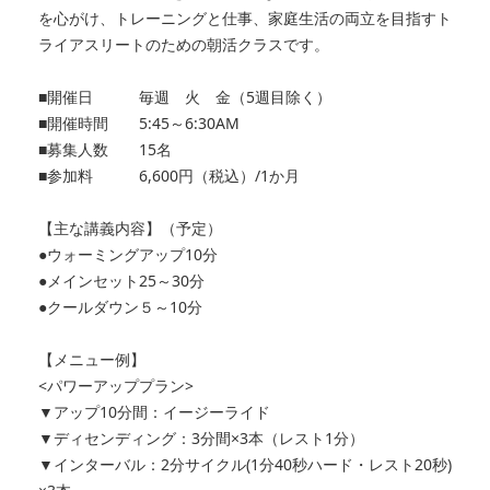
を心がけ、トレーニングと仕事、家庭生活の両立を目指すト
ライアスリートのための朝活クラスです。
■開催日 毎週 火 金（5週目除く）
■開催時間 5:45～6:30AM
■募集人数 15名
■参加料 6,600円（税込）/1か月
【主な講義内容】（予定）
●ウォーミングアップ10分
●メインセット25～30分
●クールダウン５～10分
【メニュー例】
<パワーアッププラン>
▼アップ10分間：イージーライド
▼ディセンディング：3分間×3本（レスト1分）
▼インターバル：2分サイクル(1分40秒ハード・レスト20秒)