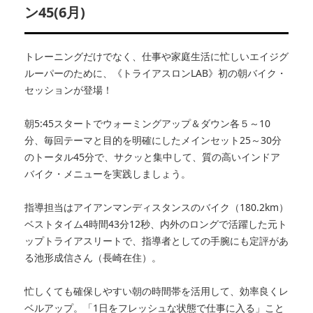
ン45(6月)
トレーニングだけでなく、仕事や家庭生活に忙しいエイジグ
ルーパーのために、《トライアスロンLAB》初の朝バイク・
セッションが登場！
朝5:45スタートでウォーミングアップ＆ダウン各５～10
分、毎回テーマと目的を明確にしたメインセット25～30分
のトータル45分で、サクッと集中して、質の高いインドア
バイク・メニューを実践しましょう。
指導担当はアイアンマンディスタンスのバイク（180.2km）
ベストタイム4時間43分12秒、内外のロングで活躍した元ト
ップトライアスリートで、指導者としての手腕にも定評があ
る池形成信さん（長崎在住）。
忙しくても確保しやすい朝の時間帯を活用して、効率良くレ
ベルアップ。「1日をフレッシュな状態で仕事に入る」こと