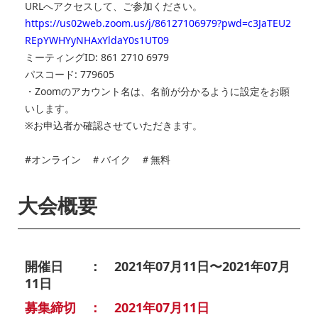
URLへアクセスして、ご参加ください。
https://us02web.zoom.us/j/86127106979?pwd=c3JaTEU2
REpYWHYyNHAxYldaY0s1UT09
ミーティングID: 861 2710 6979
パスコード: 779605
・Zoomのアカウント名は、名前が分かるように設定をお願
いします。
※お申込者か確認させていただきます。
#オンライン ＃バイク ＃無料
大会概要
開催日 ： 2021年07月11日〜2021年07月
11日
募集締切 ： 2021年07月11日