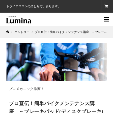
トライアスロンの楽しみ方、あります。

エントリー
プロ直伝！簡単バイクメンテナンス講座 ～ブレーキパッド(ディスクブレーキ)の寿命と交換～ 7月11日
プロメカニック推薦！
プロ直伝！簡単バイクメンテナンス講
座 ～ブレーキパッド(ディスクブレーキ)