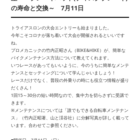
の寿命と交換～ 7月11日
トライアスロンの大会エントリーも始まりました。
今年こそコロナが落ち着いて大会が開催されるといいです
ね。
プロメカニックの竹内正昭さん（BIKE&HIKE）が、簡単な
バイクメンテナンス方法について教えてくれます。
いつレースがあってもいいように、今のうちに簡単なメンテ
ナンスとセッティングについて学んじゃいましょう！
レースだけでなく、普段の外乗りの時にも役立つ情報が盛り
だくさん！
1回15～30分の短い時間なので、集中力を切らさずに受講で
きます。
※メンテナンスについては「誰でもできる自転車メンテナン
ス」（竹内正昭著、山と渓谷社）に分解写真が詳しく載って
います。合わせてご参照ください。