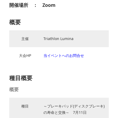
開催場所 ： Zoom
概要
主催
Triathlon Lumina
大会HP
当イベントへのお問合せ
種目概要
概要
種目
～ブレーキパッド(ディスクブレーキ)
の寿命と交換～ 7月11日