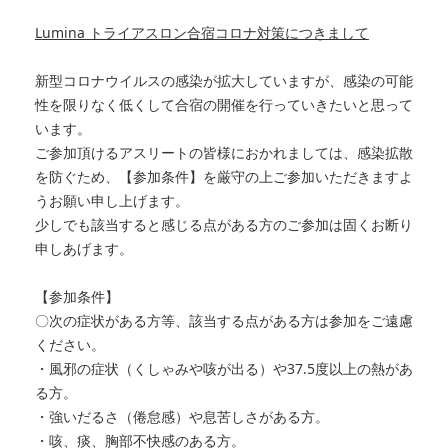
Lumina トライアスロン合宿コロナ対策につきまして
新型コロナウイルスの感染が拡大していますが、感染の可能
性を限りなく低くして合宿の開催を行っていきたいと思って
います。
ご参加頂けるアスリートの皆様におかれましては、感染拡散
を防ぐため、【参加条件】を厳守の上ご参加いただきますよ
うお願い申し上げます。
少しでも該当すると感じる点がある方のご参加は固くお断り
申しあげます。
【参加条件】
〇次の症状がある方等、該当する点がある方は参加をご遠慮
ください。
・風邪の症状（くしゃみや咳が出る）や37.5度以上の熱があ
る方。
・強いだるさ（倦怠感）や息苦しさがある方。
・咳、痰、胸部不快感のある方。