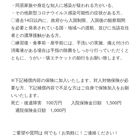
・同居家族や身近な知人に感染が疑われる方がいる。
・その他新型コロナウイルス感染可能性の症状がある方。
〇過去14日以内に、政府から入国制限、入国後の観察期間
を必要と発表されている国・地域への渡航、並びに当該在住
者との濃厚接触がある方。
〇練習後・食事前・座学前には、手洗いの実施、備え付けの
消毒液がある場合は手指の除菌をしっかり行っていただくと
ともに、うがい・咳エチケットの励行をお願い致します。
※下記補償内容の保険に加入いたします。対人対物保険が必
要な方、下記補償内容で不足な方はご自身で保険加入をお願
いいたします。
死亡・後遺障害 100万円 入院保険金日額 1,500円
通院保険金日額 1,000円
ご要望や質問は 何でも！お気軽に！ご連絡ください！