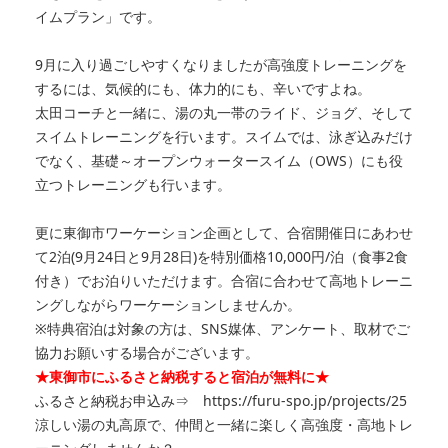
イムプラン」です。
9月に入り過ごしやすくなりましたが高強度
トレーニングを
するには、気候的にも、体力的にも、辛いですよね。
太田コーチと一緒に、湯の丸一帯のライド、ジョグ、そして
スイムトレーニングを行います。スイムでは、泳ぎ込みだけ
でなく、基礎～オープンウォータースイム（OWS）にも役
立つトレーニングも行います。
更に東御市ワーケーション企画として、合宿開催日にあわせ
て2泊(9月24日と9月28日)を特別価格10,000円/泊（食事2食
付き）でお泊りいただけます。合宿に合わせて高地トレーニ
ングしながらワーケーションしませんか。
※特典宿泊は対象の方は、SNS媒体、アンケート、取材でご
協力お願いする場合がございます。
★東御市にふるさと納税すると宿泊が無料に★
ふるさと納税お申込み⇒ https://furu-spo.jp/projects/25
涼しい湯の丸高原で、仲間と一緒に楽しく高強度・高地トレ