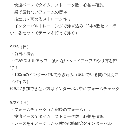
快適ペースでタイム、ストローク数、心拍を確認
・楽で疲れないフォームの習得
・推進力を高めるストローク作り
・インターバルトレーニングで泳ぎ込み（3本×数セット行
い、各セットでテーマを持って泳ぐ）
9/26（日）
・前日の復習
・OWSスキルアップ！疲れないヘッドアップのやり方を習
得！
・100mのインターバルで泳ぎ込み（泳いでいる間に個別ア
ドバイス）
※9/27参加できない方はインターバル中にフォームチェック
9/27（月）
・フォームチェック（合宿後のフォーム）：
快適ペースでタイム、ストローク数、心拍を確認
・レースをイメージした状態での時間泳orインターバル