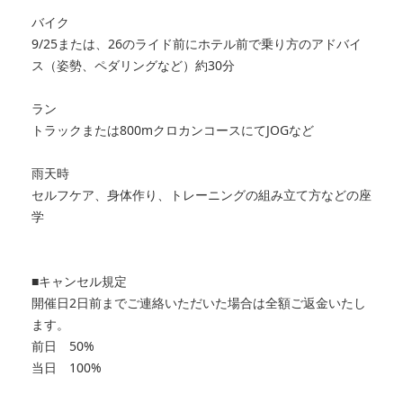
バイク
9/25または、26のライド前にホテル前で乗り方のアドバイ
ス（姿勢、ペダリングなど）約30分
ラン
トラックまたは800mクロカンコースにてJOGなど
雨天時
セルフケア、身体作り、トレーニングの組み立て方などの座
学
■キャンセル規定
開催日2日前までご連絡いただいた場合は全額ご返金いたし
ます。
前日 50%
当日 100%