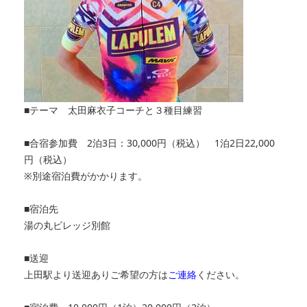
■テーマ 太田麻衣子コーチと３種目練習
■合宿参加費 2泊3日：30,000円（税込） 1泊2日22,000
円（税込）
※別途宿泊費がかかります。
■宿泊先
湯の丸ビレッジ別館
■送迎
上田駅より送迎ありご希望の方は
ご連絡
ください。