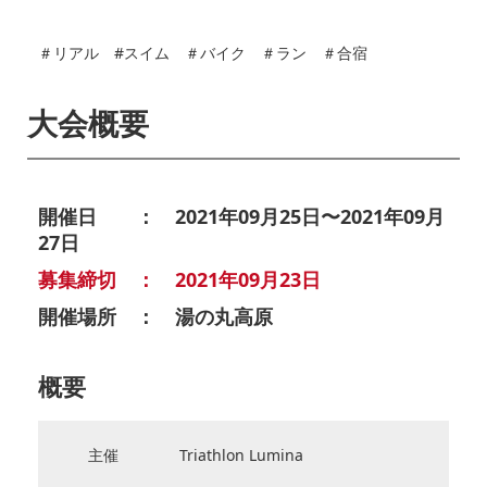
＃リアル #スイム ＃バイク ＃ラン ＃合宿
大会概要
開催日 ： 2021年09月25日〜2021年09月
27日
募集締切 ： 2021年09月23日
開催場所 ： 湯の丸高原
概要
主催
Triathlon Lumina