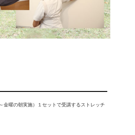
曜～金曜の朝実施）１セットで受講するストレッチ