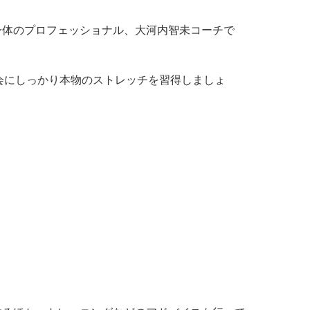
身体のプロフェッショナル、大河内智未コーチで
会にしっかり本物のストレッチを習得しましょ