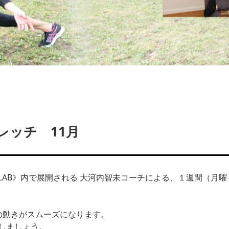
レッチ 11月
LAB》内で展開される 大河内智未コーチによる、１週間（月
の動きがスムーズになります。
しましょう。