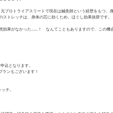
た、元プロトライアスリートで現在は鍼灸師という経歴をもつ、
のストレッチは、身体の芯に効くため、ほぐし効果抜群です。
然効果がなかった……！ なんてこともありますので、この機
込となります。
ランもございます！
レッチ。