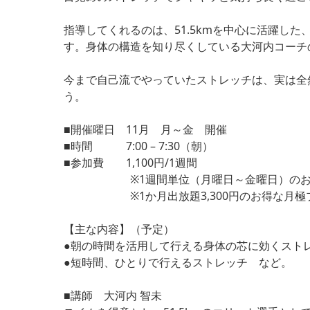
指導してくれるのは、51.5kmを中心に活躍し
す。身体の構造を知り尽くしている大河内コーチ
今まで自己流でやっていたストレッチは、実は全
う。
■開催曜日 11月 月～金 開催
■時間 7:00 – 7:30（朝）
■参加費 1,100円/1週間
※1週間単位（月曜日～金曜日）のお申
※1か月出放題3,300円のお得な月極プ
【主な内容】（予定）
●朝の時間を活用して行える身体の芯に効くスト
●短時間、ひとりで行えるストレッチ など。
■講師 大河内 智未