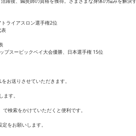
して活躍後、鍼灸師の資格を獲得。さまざまな身体の悩みを解決
アトライアスロン選手権2位
代表
表
カップスービックベイ大会優勝、日本選手権 15位
Lをお送りさせていただきます。
します。
日付】で検索をかけていただくと便利です。
設定をお願いします。