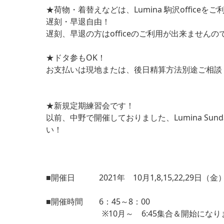
★荷物・着替えなどは、Lumina 駒沢officeを
遅刻・早退自由！
遅刻、早退の方はofficeのご利用が出来ません
★ドタ参もOK！
お支払いは現地または、後日精算方法別途ご相談
★新規定期練習会です！
以前、中野で開催しておりました、Lumina S
い！
■開催日 2021年 10月1,8,15,22,29日（金
■開催時間 6：45～8：00
※10月～ 6:45集合＆開始になり