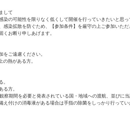
きまして
感染の可能性を限りなく低くして開催を行っていきたいと思っ
、感染拡散を防ぐため、【参加条件】を厳守の上ご参加いただ
固くお断り申しあげます。
加をご遠慮ください。
以上の熱がある方。
る。
ある方。
の観察期間を必要と発表されている国・地域への渡航、並びに
備え付けの消毒液がある場合は手指の除菌をしっかり行ってい