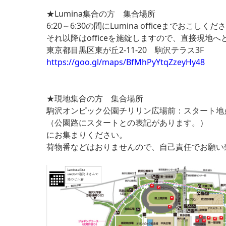
★Lumina集合の方 集合場所
6:20～6:30の間にLumina officeまでおこしくだ
それ以降はofficeを施錠しますので、直接現地
東京都目黒区東が丘2-11-20 駒沢テラス3F
https://goo.gl/maps/BfMhPyYtqZzeyHy48
★現地集合の方 集合場所
駒沢オンピック公園チリリン広場前：スタート地
（公園路にスタートとの表記があります。）
にお集まりください。
荷物番などはおりませんので、自己責任でお願い