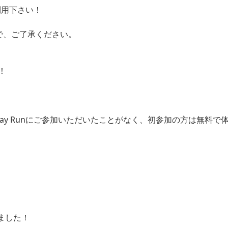
ご利用下さい！
ので、ご了承ください。
！
unday Runにご参加いただいたことがなく、初参加の方は無
）
ました！