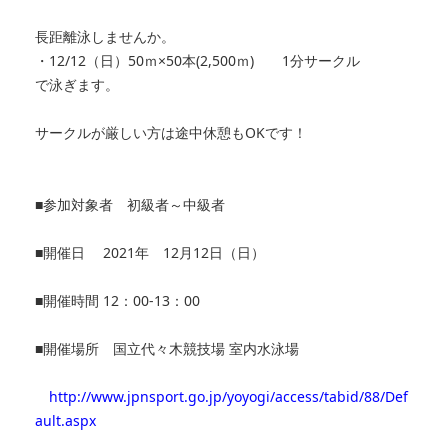
長距離泳しませんか。
・12/12（日）50ｍ×50本(2,500ｍ) 1分サークル
で泳ぎます。
サークルが厳しい方は途中休憩もOKです！
■参加対象者 初級者～中級者
■開催日 2021年 12月12日（日）
■開催時間 12：00-13：00
■開催場所
国立代々木競技場 室内水泳場
http://www.jpnsport.go.jp/yoyogi/access/tabid/88/Def
ault.aspx