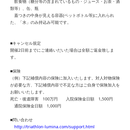
飲食物（糖分等の含まれているもの・ジュース・お茶・酒
類等）、缶、瓶
蓋つきの中身が見える容器(ペットボトル等)に入れられ
た、「水」のみ持込み可能です。
■キャンセル規定
開催2日前までにご連絡いだいた場合は全額ご返金致しま
す。
■保険
（例）下記補償内容の保険に加入いたします。対人対物保険
が必要な方、下記補償内容で不足な方はご自身で保険加入を
お願いいたします。
死亡・後遺障害 100万円 入院保険金日額 1,500円
通院保険金日額 1,000円
■問い合わせ
http://triathlon-lumina.com/support.html