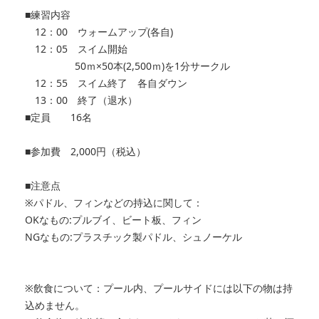
■練習内容
12：00 ウォームアップ(各自)
12：05 スイム開始
50ｍ×50本(2,500ｍ)を1分サークル
12：55 スイム終了 各自ダウン
13：00 終了（退水）
■定員 16名
■参加費 2,000円（税込）
■注意点
※パドル、フィンなどの持込に関して：
OKなもの:プルブイ、ビート板、フィン
NGなもの:プラスチック製パドル、シュノーケル
※飲食について：プール内、プールサイドには以下の物は持
込めません。