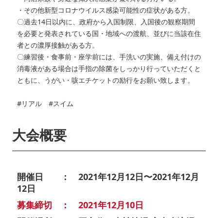
・その他新型コロナウイルス感染可能性の症状がある方。
〇過去14日以内に、政府から入国制限、入国後の観察期間
を必要と発表されている国・地域への渡航、並びに当該在住
者との濃厚接触がある方。
〇練習後・食事前・座学前には、手洗いの実施、備え付けの
消毒液がある場合は手指の除菌をしっかり行っていただくと
ともに、うがい・咳エチケットの励行をお願い致します。
#リアル #スイム
大会概要
開催日 ： 2021年12月12日〜2021年12月
12日
募集締切 ： 2021年12月10日