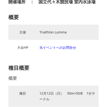
開催場所 ： 国立代々木競技場 室内水泳場
概要
主催
Triathlon Lumina
大会HP
当イベントへのお問合せ
種目概要
概要
種目
12月12日（日） 50m×50本 1分サ
ークル