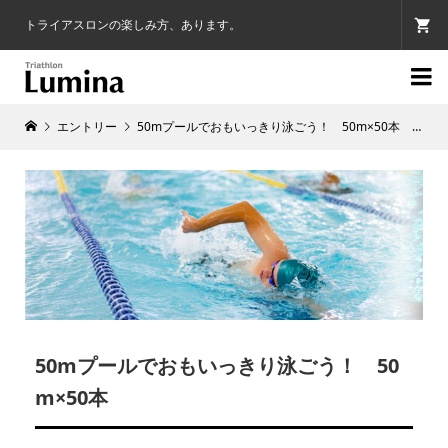
トライアスロンの楽しみ方、あります。

エントリー
50mプールでおもいっきり泳ごう！ 50m×50本 1分サークル
50mプールでおもいっきり泳ごう！ 50
m×50本