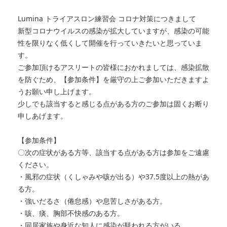
Lumina トライアスロン練習会 コロナ対策につきまして
新型コロナウイルスの感染が拡大していますが、感染の可能
性を限りなく低くして開催を行っていきたいと思っていま
す。
ご参加頂けるアスリートの皆様におかれましては、感染拡散
を防ぐため、【参加条件】を厳守の上ご参加いただきますよ
うお願い申し上げます。
少しでも該当すると感じる点がある方のご参加は固くお断り
申しあげます。
【参加条件】
〇次の症状がある方等、該当する点がある方は参加をご遠慮
ください。
・風邪の症状（くしゃみや咳が出る）や37.5度以上の熱があ
る方。
・強いだるさ（倦怠感）や息苦しさがある方。
・咳、痰、胸部不快感のある方。
・同居家族や身近な知人に感染が疑われる方がいる。