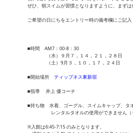
ぜひ、朝スイムが習慣となりますように、まずは
ご希望の日にちをエントリー時の備考欄にご記入
■時間 AM7：00-8：30
（水）９月７，１４，２１，２８日
（土）9月３，１０，１７，２４日
■開始場所
ティップネス東新宿
■指導 井上 優コーチ
■持ち物 水着、ゴーグル、スイムキャップ、タ
レンタルタオルの使用ができません（ティッ
※入館は6:45-7:15 のみとなります。