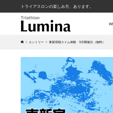
トライアスロンの楽しみ方、あります。
W
エントリー
東新宿朝スイム体験 9月開催分（無料）