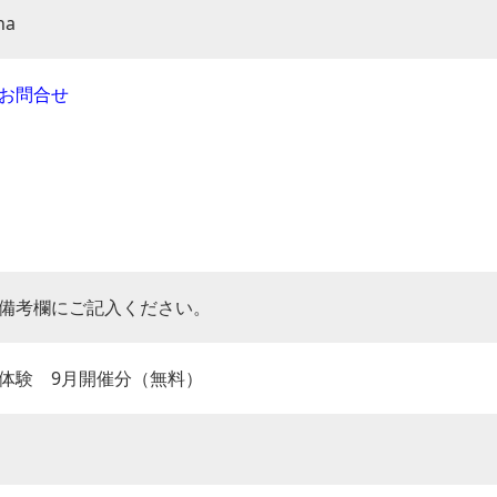
na
お問合せ
備考欄にご記入ください。
体験 9月開催分（無料）