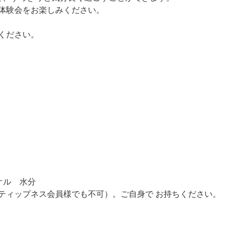
体験会をお楽しみください。
ください。
オル 水分
プネス会員様でも不可）。ご自身で お持ちください。