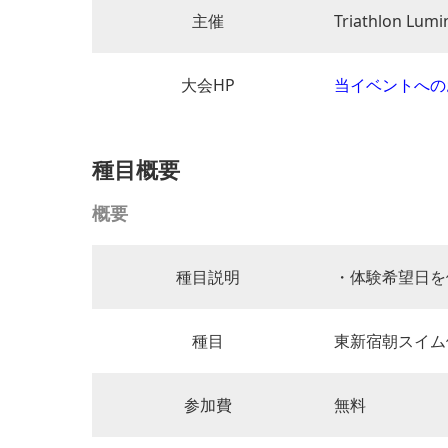
主催
Triathlon Lumi
大会HP
当イベントへの
種目概要
概要
種目説明
・体験希望日を
種目
東新宿朝スイム
参加費
無料