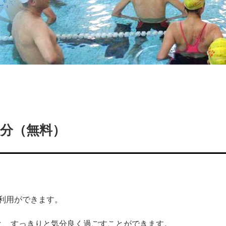
催分（無料）
利用ができます。
と、すっきりと気分良く過ごすことができます。