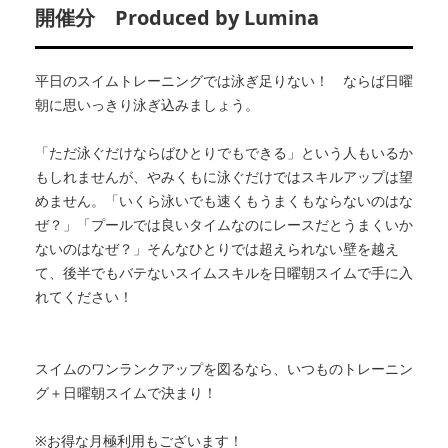
開催分 Produced by Lumina
平日のスイムトレーニングでは泳ぎ足りない！ ならば日曜
朝に思いっきり泳ぎ込みましょう。
「ただ泳ぐだけならばひとりでもできる」という人もいるか
もしれませんが、やみくもに泳ぐだけではスキルアップは望
めません。「いくら泳いでも速くもうまくもならないのはな
ぜ？」「プールでは良いタイムなのにレースだとうまくいか
ないのはなぜ？」そんなひとりでは超えられない壁を越え
て、後半でもバテないスイムスキルを日曜朝スイムで手に入
れてください！
スイムのワンランクアップを図るなら、いつものトレーニン
グ＋日曜朝スイムで決まり！
※お得な月極利用もございます！