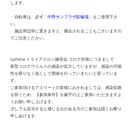
します。
・自転車は、必ず「
中野サンプラザ駐輪場
」をご使用下さ
い。
施設周辺等に置きますと、撤去されることもございますの
でご注意ください。
Lumina トライアスロン練習会 コロナ対策につきまして
新型コロナウイルスの感染が拡大していますが、感染の可能
性を限りなく低くして開催を行っていきたいと思っていま
す。
ご参加頂けるアスリートの皆様におかれましては、感染拡散
を防ぐため、【参加条件】を厳守の上ご参加いただきますよ
うお願い申し上げます。
少しでも該当すると感じる点がある方のご参加は固くお断り
申しあげます。