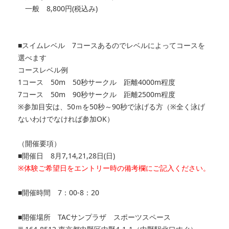
一般 8,800円(税込み)
■スイムレベル 7コースあるのでレベルによってコースを
選べます
コースレベル例
1コース 50m 50秒サークル 距離4000m程度
7コース 50m 90秒サークル 距離2500m程度
※参加目安は、50ｍを50秒～90秒で泳げる方（※全く泳げ
ないわけでなければ参加OK）
（開催要項）
■開催日 8月7,14,21,28日(日)
※体験ご希望日をエントリー時の備考欄にご記入ください。
■開催時間 7：00-8：20
■開催場所 TACサンプラザ スポーツスペース