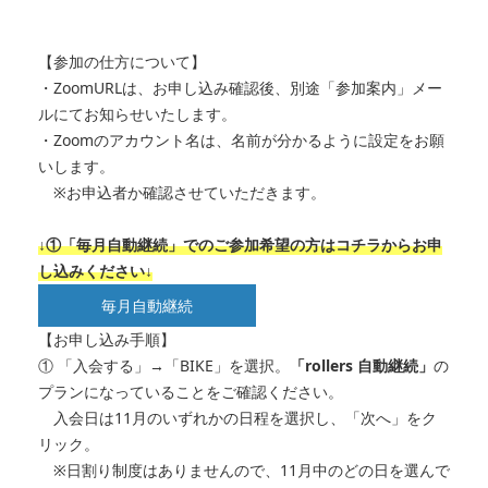
【参加の仕方について】
・ZoomURLは、お申し込み確認後、別途「参加案内」メー
ルにてお知らせいたします。
・Zoomのアカウント名は、名前が分かるように設定をお願
いします。
※お申込者か確認させていただきます。
↓①「毎月自動継続」でのご参加希望の方はコチラからお申
し込みください↓
毎月自動継続
【お申し込み手順】
① 「入会する」→「BIKE」を選択。
「rollers 自動継続」
の
プランになっていることをご確認ください。
入会日は11月のいずれかの日程を選択し、「次へ」をク
リック。
※日割り制度はありませんので、11月中のどの日を選んで