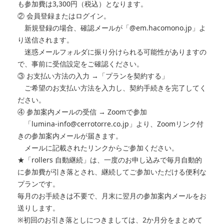
も参加費は3,300円（税込）となります。
② 会員登録またはログイン。
新規登録の場合、確認メールが「@em.hacomono.jp」よ
り送信されます。
迷惑メールフォルダに振り分けられる可能性がありますの
で、事前に受信設定をご確認ください。
③ お支払い方法の入力 →「プランを契約する」
ご希望のお支払い方法を入力し、契約手続きを完了してく
ださい。
④ 参加案内メールの受信 → Zoomで参加
「lumina-info@cerrotorre.co.jp」より、Zoomリンク付
きの参加案内メールが届きます。
メールに記載されたリンクからご参加ください。
★「rollers 自動継続」は、一度のお申し込みで毎月自動的
に参加費が引き落とされ、継続してご参加いただける便利な
プランです。
毎月のお手続きは不要で、月末に翌月の参加案内メールをお
送りします。
※初回のお引き落としにつきましては、2か月分をまとめて