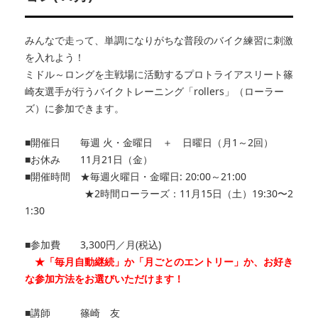
みんなで走って、単調になりがちな普段のバイク練習に刺激
を入れよう！
ミドル～ロングを主戦場に活動するプロトライアスリート篠
崎友選手が行うバイクトレーニング「rollers」（ローラー
ズ）に参加できます。
■開催日 毎週 火・金曜日 ＋ 日曜日（月1～2回）
■お休み 11月21日（金）
■開催時間 ★毎週火曜日・金曜日: 20:00～21:00
★2時間ローラーズ：11月15日（土）19:30〜2
1:
30
■参加費 3,300円／月(税込)
★「毎月自動継続」か「月ごとのエントリー」か、お好き
な参加方法をお選びいただけます！
■講師 篠崎 友