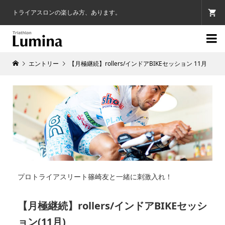
トライアスロンの楽しみ方、あります。

エントリー
【月極継続】rollers/インドアBIKEセッション 11月
プロトライアスリート篠崎友と一緒に刺激入れ！
【月極継続】rollers/インドアBIKEセッシ
ョン(11月)