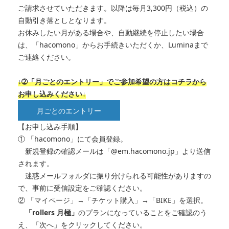
ご請求させていただきます。以降は毎月3,300円（税込）の
自動引き落としとなります。
お休みしたい月がある場合や、自動継続を停止したい場合
は、「hacomono」からお手続きいただくか、Luminaまで
ご連絡ください。
↓➁「月ごとのエントリー」でご参加希望の方はコチラから
お申し込みください↓
月ごとのエントリー
【お申し込み手順】
① 「hacomono」にて会員登録。
新規登録の確認メールは「@em.hacomono.jp」より送信
されます。
迷惑メールフォルダに振り分けられる可能性がありますの
で、事前に受信設定をご確認ください。
② 「マイページ」→「チケット購入」→「BIKE」を選択。
「rollers 月極」
のプランになっていることをご確認のう
え、「次へ」をクリックしてください。