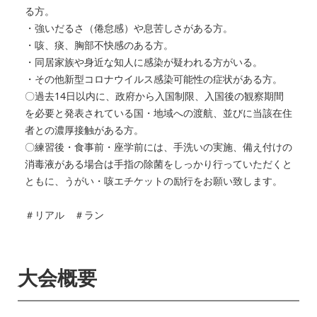
る方。
・強いだるさ（倦怠感）や息苦しさがある方。
・咳、痰、胸部不快感のある方。
・同居家族や身近な知人に感染が疑われる方がいる。
・その他新型コロナウイルス感染可能性の症状がある方。
〇過去14日以内に、政府から入国制限、入国後の観察期間
を必要と発表されている国・地域への渡航、並びに当該在住
者との濃厚接触がある方。
〇練習後・食事前・座学前には、手洗いの実施、備え付けの
消毒液がある場合は手指の除菌をしっかり行っていただくと
ともに、うがい・咳エチケットの励行をお願い致します。
＃リアル ＃ラン
大会概要