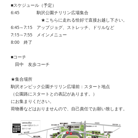
■スケジュール（予定）
6:45 駒沢公園チリリン広場集合
★こちらに走れる恰好で直接お越し下さい。
6:45～7:15 アップジョグ、ストレッチ、ドリルなど
7:15～7:55 メインメニュー
8:00 終了
■コーチ
田中 友歩コーチ
★集合場所
駒沢オンピック公園チリリン広場前：スタート地点
（公園路にスタートとの表記があります。）
にお集まりください。
荷物番などはおりませんので、自己責任でお願い致します。