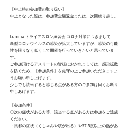
【中止時の参加費の取り扱い】
中止となった際は、参加費全額返金または、次回繰り越し。
Lumina トライアスロン練習会 コロナ対策につきまして
新型コロナウイルスの感染が拡大していますが、感染の可能
性を限りなく低くして開催を行っていきたいと思っていま
す。
ご参加頂けるアスリートの皆様におかれましては、感染拡散
を防ぐため、【参加条件】を厳守の上ご参加いただきますよ
うお願い申し上げます。
少しでも該当すると感じる点がある方のご参加は固くお断り
申しあげます。
【参加条件】
〇次の症状がある方等、該当する点がある方は参加をご遠慮
ください。
・風邪の症状（くしゃみや咳が出る）や37.5度以上の熱があ