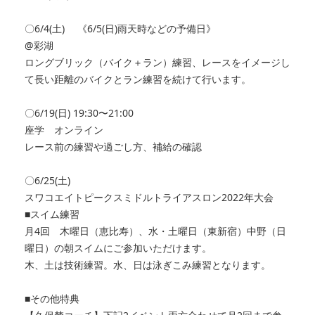
〇6/4(土) 《6/5(日)雨天時などの予備日》
@彩湖
ロングブリック（バイク＋ラン）練習、レースをイメージし
て長い距離のバイクとラン練習を続けて行います。
〇6/19(日) 19:30〜21:00
座学 オンライン
レース前の練習や過ごし方、補給の確認
〇6/25(土)
スワコエイトピークスミドルトライアスロン2022年大会
■スイム練習
月4回 木曜日（恵比寿）、水・土曜日（東新宿）中野（日
曜日）の朝スイムにご参加いただけます。
木、土は技術練習。水、日は泳ぎこみ練習となります。
■その他特典