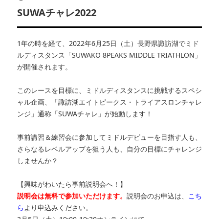
SUWAチャレ2022
1年の時を経て、2022年6月25日（土）長野県諏訪湖でミド
ルディスタンス「SUWAKO 8PEAKS MIDDLE TRIATHLON」
が開催されます。
このレースを目標に、ミドルディスタンスに挑戦するスペシ
ャル企画、「諏訪湖エイトピークス・トライアスロンチャレ
ンジ」通称「SUWAチャレ」が始動します！
事前講習＆練習会に参加してミドルデビューを目指す人も、
さらなるレベルアップを狙う人も、自分の目標にチャレンジ
しませんか？
【興味がわいたら事前説明会へ！】
説明会は無料で参加いただけます。
説明会のお申込は、
こち
ら
より申込みください。