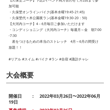
【久保埜コーチ】下記2イベント両方合わせて月2回まで参
加可能
・久保埜オンラインバイク(基本水曜19:45‐21:45)
・久保埜代々木公園夜ラン(基本金曜19:30‐20：50)
【大河内コーチ】4－6月毎日ご参加いただけます
・コンディショニング（大河内コーチ）毎週月～金 朝7:00
-7:30
差をつけるための本当のストレッチ 4月～6月の間受け
放題！！
#リアル #スイム #バイク #ラン #合宿 #諏訪チャレ
大会概要
開催日 ： 2022年03月26日〜2022年06月
19日