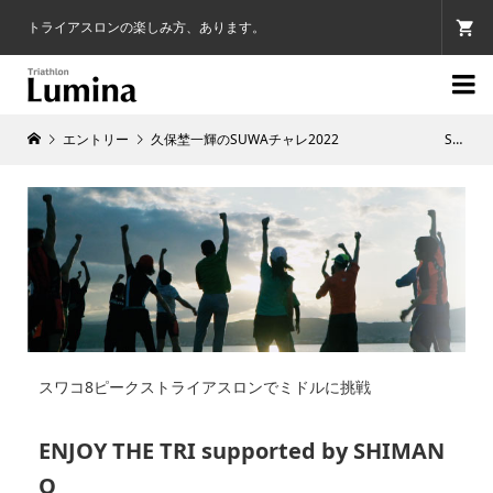
トライアスロンの楽しみ方、あります。

エントリー
久保埜一輝のSUWAチャレ2022 SUWAKO8PEAKSでミドルデビューしよう！
スワコ8ピークストライアスロンでミドルに挑戦
ENJOY THE TRI supported by SHIMAN
O