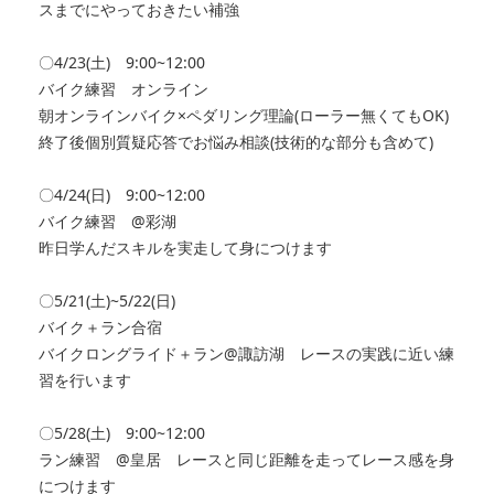
スまでにやっておきたい補強
〇4/23(土) 9:00~12:00
バイク練習 オンライン
朝オンラインバイク×ペダリング理論(ローラー無くてもOK)
終了後個別質疑応答でお悩み相談(技術的な部分も含めて)
〇4/24(日) 9:00~12:00
バイク練習 @彩湖
昨日学んだスキルを実走して身につけます
〇5/21(土)~5/22(日)
バイク＋ラン合宿
バイクロングライド＋ラン@諏訪湖 レースの実践に近い練
習を行います
〇5/28(土) 9:00~12:00
ラン練習 @皇居 レースと同じ距離を走ってレース感を身
につけます