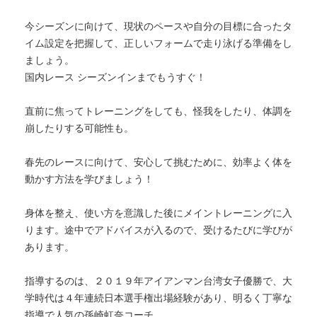
今シーズンに向けて、
現状のペースや自分の目標に合ったタ
イム設定を把握して、
正しいフォームで走り泳げる準備をし
ましょう。
国内レース シーズンインまでもうすぐ！
直前に焦ってトレーニングをしても、怪我をしたり、
体調を
崩したりする可能性も。
春先のレースに向けて、安心して挑むために、
効率よく体を
動かす方法を学びましょう！
身体を整え、
使い方を意識した後にメイントレーニングに入
ります。
途中でアドバイスが入るので、受けるたびに学びが
あります。
指導するのは、２０１９年アイアンマン台湾女子優勝で、
大
学時代は４年連続日本選手権出場経験があり、
明るく丁寧な
指導で人気の孫崎虹奈コーチ。