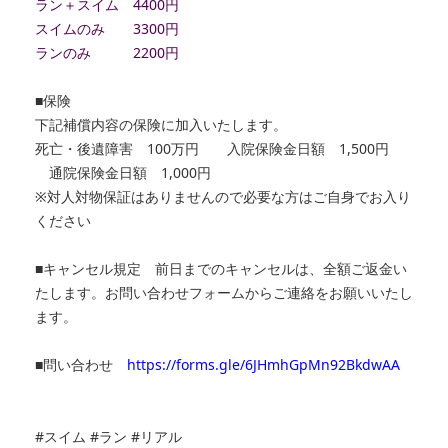
ラン＋スイム 4400円
スイムのみ 3300円
ランのみ 2200円
■保険
下記補償内容の保険に加入いたします。
死亡・後遺障害 100万円 入院保険金日額 1,500円
通院保険金日額 1,000円
※
対人対物保証はありませんので必要な方はご自身でお入り
ください
■キャンセル規定 前日までのキャンセルは、全額ご返金い
たします。
お問い合わせフォームからご連絡をお願いいたし
ます。
■問い合わせ
https://forms.gle/6JHmhGpMn92BkdwAA
#スイム #ラン #リアル