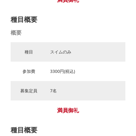
種目概要
概要
種目
スイムのみ
参加費
3300円(税込)
募集定員
7名
満員御礼
種目概要