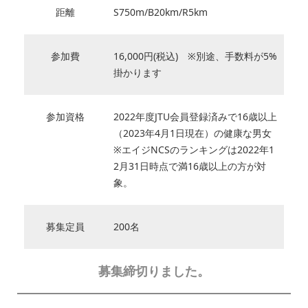
距離
S750m/B20km/R5km
参加費
16,000円(税込) ※別途、手数料が5%
掛かります
参加資格
2022年度JTU会員登録済みで16歳以上
（2023年4月1日現在）の健康な男女
※エイジNCSのランキングは2022年1
2月31日時点で満16歳以上の方が対
象。
募集定員
200名
募集締切りました。