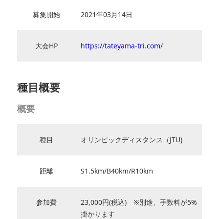
募集開始
2021年03月14日
大会HP
https://tateyama-tri.com/
種目概要
概要
種目
オリンピックディスタンス（JTU)
距離
S1.5km/B40km/R10km
参加費
23,000円(税込) ※別途、手数料が5%
掛かります