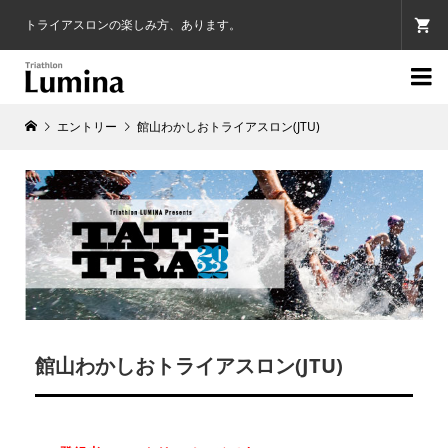
トライアスロンの楽しみ方、あります。

エントリー
館山わかしおトライアスロン(JTU)
館山わかしおトライアスロン(JTU)