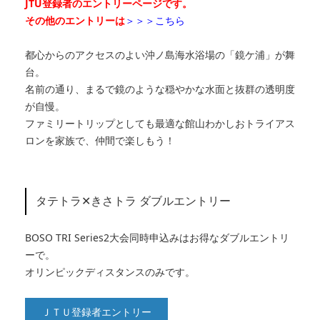
JTU登録者のエントリーページです。
その他のエントリーは
＞＞＞こちら
都心からのアクセスのよい沖ノ島海水浴場の「鏡ケ浦」が舞
台。
名前の通り、まるで鏡のような穏やかな水面と抜群の透明度
が自慢。
ファミリートリップとしても最適な館山わかしおトライアス
ロンを家族で、仲間で楽しもう！
タテトラ✕きさトラ ダブルエントリー
BOSO TRI Series2大会同時申込みはお得なダブルエントリ
ーで。
オリンピックディスタンスのみです。
ＪＴＵ登録者エントリー