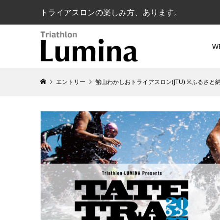
トライアスロンの楽しみ方、あります。
W
エントリー
館山わかしおトライアスロン(JTU) ※ふるさと