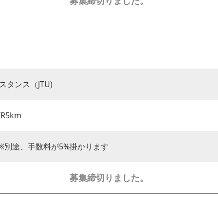
募集締切りました。
タンス（JTU)
/R5km
) ※別途、手数料が5%掛かります
募集締切りました。