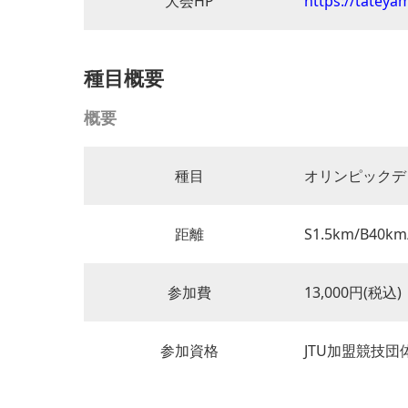
大会HP
https://tateya
種目概要
概要
種目
オリンピックディ
距離
S1.5km/B40km
参加費
13,000円(
参加資格
JTU加盟競技団