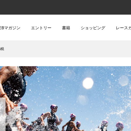
EBマガジン
エントリー
書籍
ショッピング
レース
納税