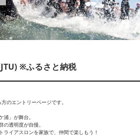
TU) ※ふるさと納税
る方のエントリーページです。
ケ浦」が舞台。
群の透明度が自慢。
トライアスロンを家族で、仲間で楽しもう！