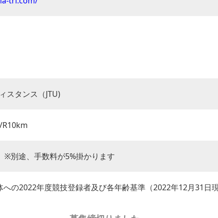
ma-tri.com/
スタンス（JTU)
/R10km
税込) ※別途、手数料が5%掛かります
体への2022年度競技登録者及び各年齢基準（2022年12月3