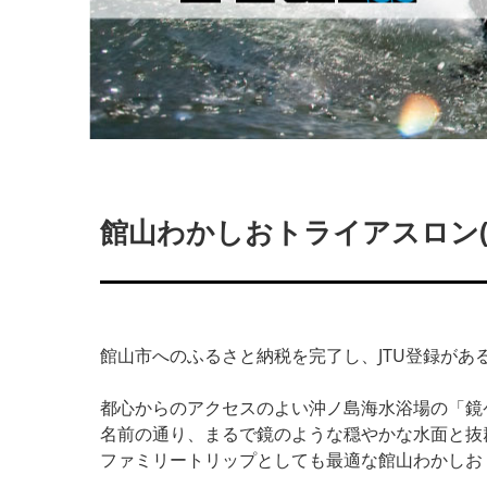
館山わかしおトライアスロン(J
館山市へのふるさと納税を完了し、JTU登録があ
都心からのアクセスのよい沖ノ島海水浴場の「鏡
名前の通り、まるで鏡のような穏やかな水面と抜
ファミリートリップとしても最適な館山わかしお