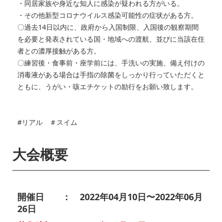
・同居家族や身近な知人に感染が疑われる方がいる。
・その他新型コロナウイルス感染可能性の症状がある方。
〇過去14日以内に、政府から入国制限、入国後の観察期間
を必要と発表されている国・地域への渡航、並びに当該在住
者との濃厚接触がある方。
〇練習後・食事前・座学前には、手洗いの実施、備え付けの
消毒液がある場合は手指の除菌をしっかり行っていただくと
ともに、うがい・咳エチケットの励行をお願い致します。
#リアル ＃スイム
大会概要
開催日 ： 2022年04月10日〜2022年06月
26日