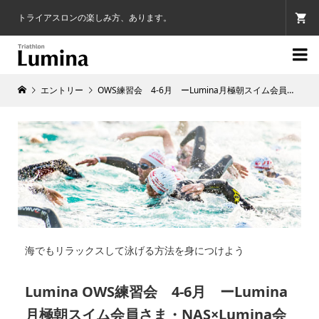
トライアスロンの楽しみ方、あります。

エントリー
OWS練習会 4-6月 ーLumina月極朝スイム会員さま・NAS×Lumina会員さま専用ー
海でもリラックスして泳げる方法を身につけよう
Lumina OWS練習会 4-6月 ーLumina
月極朝スイム会員さま・NAS×Lumina会