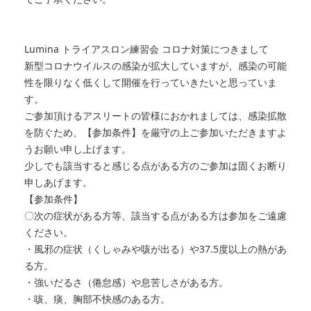
Lumina
トライアスロン練習会 コロナ対策につきまして
新型コロナウイルスの感染が拡大していますが、感染の可能
性を限りなく低くして開催を行っていきたいと思っていま
す。
ご参加頂けるアスリートの皆様におかれましては、感染拡散
を防ぐため、【参加条件】を厳守の上ご参加いただきますよ
うお願い申し上げます。
少しでも該当すると感じる点がある方のご参加は固くお断り
申しあげます。
【参加条件】
〇次の症状がある方等、該当する点がある方は参加をご遠慮
ください。
・風邪の症状（くしゃみや咳が出る）や37.5度以上の熱があ
る方。
・強いだるさ（倦怠感）や息苦しさがある方。
・咳、痰、胸部不快感のある方。