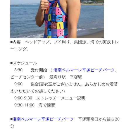
■内容 ヘッドアップ、ブイ周り、集団泳。海での実践トレ
ーニング。
■スケジュール
8:30 受付開始 （
湘南ベルマーレ平塚ビーチパーク
、
ビーチセンター前） 最寄り駅 平塚駅
9:00 集合(更衣室がございません、あらかじめお着替
えいただいてお越しください)
9:00-9:30 ストレッチ・メニュー説明
9:30-11:00 海で練習
■
湘南ベルマーレ平塚ビーチパーク
平塚駅南口から徒歩20
分