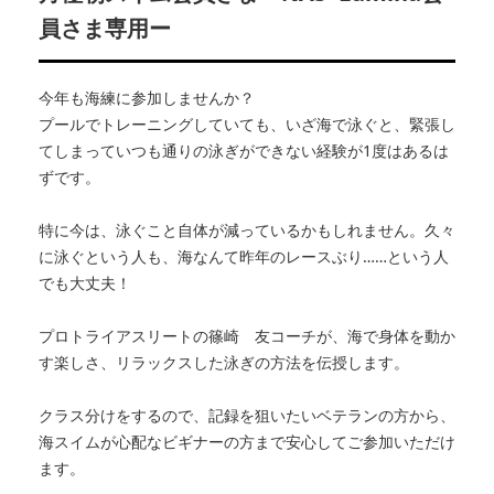
員さま専用ー
今年も海練に参加しませんか？
プールでトレーニングしていても、いざ海で泳ぐと、緊張し
てしまっていつも通りの泳ぎができない経験が1度はあるは
ずです。
特に今は、泳ぐこと自体が減っているかもしれません。久々
に泳ぐという人も、海なんて昨年のレースぶり……という人
でも大丈夫！
プロトライアスリートの篠崎 友コーチが、海で身体を動か
す楽しさ、リラックスした泳ぎの方法を伝授します。
クラス分けをするので、記録を狙いたいベテランの方から、
海スイムが心配なビギナーの方まで安心してご参加いただけ
ます。