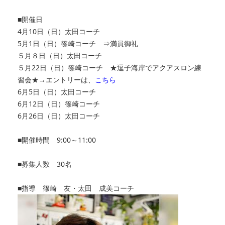
■開催日
4月10日（日）太田コーチ
5月1日（日）篠崎コーチ ⇒満員御礼
５月８日（日）太田コーチ
５月22日（日）篠崎コーチ ★逗子海岸でアクアスロン練
習会★→エントリーは、
こちら
6月5日（日）太田コーチ
6月12日（日）篠崎コーチ
6月26日（日）太田コーチ
■開催時間 9:00～11:00
■募集人数 30名
■指導 篠崎 友・太田 成美コーチ