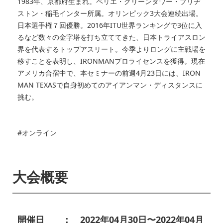
1983年、京都府生まれ。ペリエ・グリーンタワー・ブリヂ
ストン・稲毛インター所属。オリンピック3大会連続出場。
日本選手権７回優勝。2016年ITU世界ランキングで3位に入
るなど数々の金字塔を打ち立ててきた、日本トライアスロン
界を代表するトップアスリート。今季よりロングに主戦場を
移すことを表明し、IRONMANプロライセンスを獲得。現在
アメリカ合宿中で、本セミナーの前週4月23日には、IRON
MAN TEXASで自身初めてのアイアンマン・ディスタンスに
挑む。
#オンライン
大会概要
開催日 ： 2022年04月30日〜2022年04月