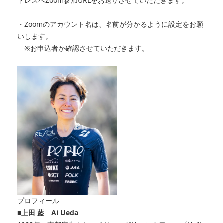
ドレスへZoom参加URLをお送りさせていただきます。
・Zoomのアカウント名は、名前が分かるように設定をお願
いします。
※お申込者か確認させていただきます。
プロフィール
■上田 藍 Ai Ueda