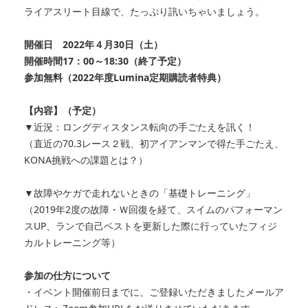
ライアスリート目線で、たっぷり訊いちゃいましょう。
開催日 2022年４月30日（土）
開催時間17：00～18:30（終了予定）
参加無料（2022年度Lumina定期購読者特典）
【内容】（予定）
▼近況：ロングディスタンス転向の手ごたえを訊く！
（直近の70.3レース２戦、初アイアンマンで得た手ごたえ、
KONA挑戦への課題とは？）
▼故障やケガで走れないときの「基礎トレーニング」
（2019年2度の故障・Ｗ回復を経て、スイムのパフォーマン
スUP、ランで自己ベストを更新した際に行っていたフィジ
カルトレーニング等）
参加の仕方について
・イベント開催前日までに、ご登録いただきましたメールア