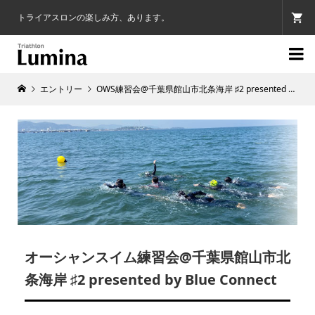
トライアスロンの楽しみ方、あります。

エントリー
OWS練習会@千葉県館山市北条海岸 ♯2 presented by Blue Connect 4月30日
オーシャンスイム練習会@千葉県館山市北
条海岸 ♯2 presented by Blue Connect