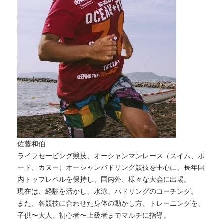
佐藤和伯
ライフセービング競技、オーシャンマンレース（スイム、ボ
ード、
カヌー）オーシャンパドリング競技を中心に、
長年国
内トップレベルを保持し、国内外、様々な大会に出場。
現在は、経験を活かし、水泳、パドリングのコーチング。
また、
各競技に合わせた身体の動かし方、トレーニングを、
子供〜大人、
初心者〜上級者までマルチに指導。