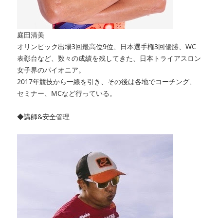
庭田清美
オリンピック出場3回最高位9位、日本選手権3回優勝、
WC
表彰台など、数々の成績を残してきた、
日本トライアスロン
女子界のパイオニア。
2017年競技から一線を引き、その後は各地でコーチング、
セミナー、MCなど行っている。
◆講師&安全管理