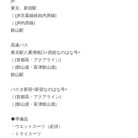
JR
東京、新宿駅
｜(JR京葉線経由内房線)
｜(JR内房線)
館山駅
高速バス
東京駅八重洲南口<房総なのはな号>
｜(首都高・アクアライン)
｜(館山道・富津館山道)
館山駅
バスタ新宿<新宿なのはな号>
｜(首都高・アクアライン)
｜(館山道・富津館山道)
◆準備品
・ウエットスーツ（必須）
・トライスーツ