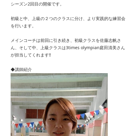
シーズン2回目の開催です。
初級と
中、上級の
２つのクラスに分け、より実践的な練習会
を行います。
メインコーチは前回に引き続き、初級クラスを佐藤志帆さ
ん、
そして中、上級クラスは3times olympian庭田清美さん
が担当してくれます‼︎
◆講師紹介