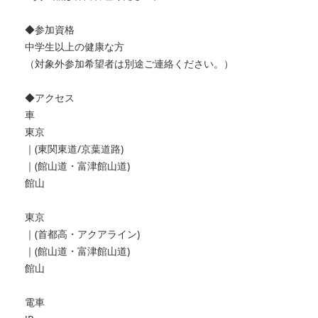
◆参加資格
中学生以上の健康な方
（対象外参加希望者は別途ご連絡ください。）
◆アクセス
車
東京
｜(東関東道/京葉道路)
｜(館山道・富津館山道)
館山
東京
｜(首都高・アクアライン)
｜(館山道・富津館山道)
館山
電車