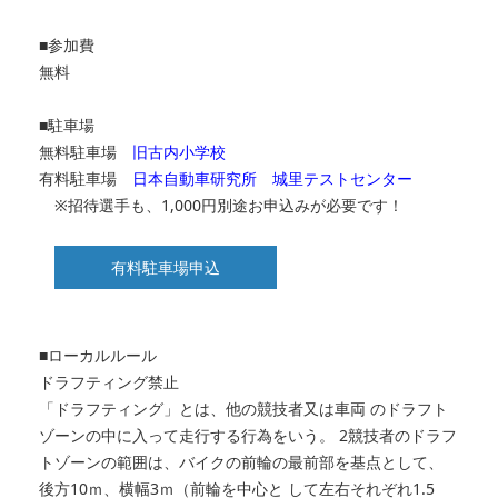
■参加費
無料
■駐車場
無料駐車場
旧古内小学校
有料駐車場
日本自動車研究所 城里テストセンター
※招待選手も、1,000円別途お申込みが必要です！
有料駐車場申込
■ローカルルール
ドラフティング禁止
「ドラフティング」とは、他の競技者又は車両 のドラフト
ゾーンの中に入って走行する行為をいう。 2競技者のドラフ
トゾーンの範囲は、バイクの前輪の最前部を基点として、
後方10ｍ、横幅3ｍ（前輪を中心と して左右それぞれ1.5