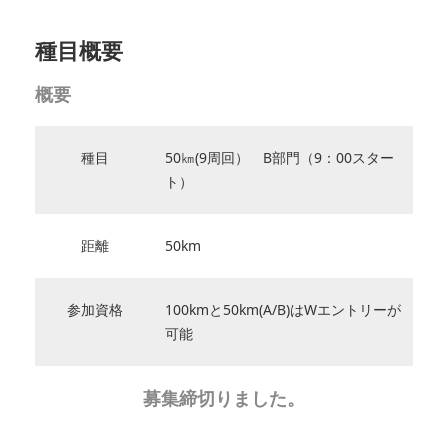
種目概要
概要
種目
50㎞(9周回） B部門（9：00スター
ト）
距離
50km
参加資格
100kmと50km(A/B)はWエントリーが
可能
募集締切りました。