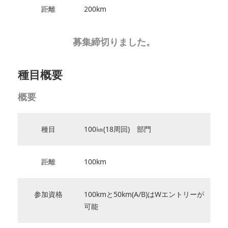
距離
200km
募集締切りました。
種目概要
概要
種目
100㎞(18周回) 部門
距離
100km
参加資格
100kmと50km(A/B)はWエントリーが
可能