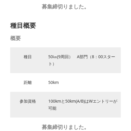
募集締切りました。
種目概要
概要
種目
50㎞(9周回） A部門（8：00スター
ト）
距離
50km
参加資格
100kmと50km(A/B)はWエントリーが
可能
募集締切りました。