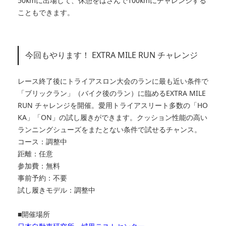
50kmに出場して、休憩をはさんで100kmにチャレンジする
こともできます。
今回もやります！ EXTRA MILE RUN チャレンジ
レース終了後にトライアスロン大会のランに最も近い条件で
「ブリックラン」（バイク後のラン）に臨めるEXTRA MILE
RUN チャレンジを開催。愛用トライアスリート多数の「HO
KA」「ON」の試し履きができます。クッション性能の高い
ランニングシューズをまたとない条件で試せるチャンス。
コース：調整中
距離：任意
参加費：無料
事前予約：不要
試し履きモデル：調整中
■開催場所