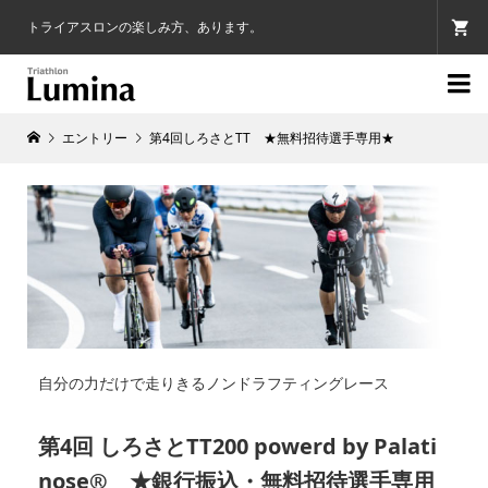
トライアスロンの楽しみ方、あります。

エントリー
第4回しろさとTT ★無料招待選手専用★
自分の力だけで走りきるノンドラフティングレース
第4回 しろさとTT200 powerd by Palati
nose® ★銀行振込・無料招待選手専用