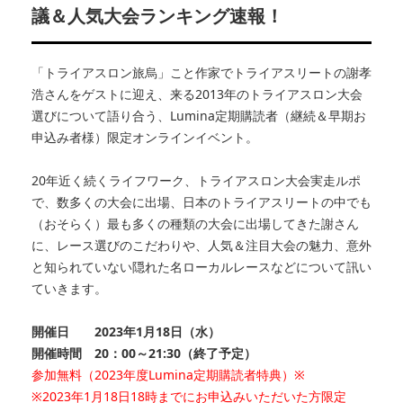
議＆人気大会ランキング速報！
「トライアスロン旅烏」こと作家でトライアスリートの謝孝
浩さんをゲストに迎え、来る2013年のトライアスロン大会
選びについて語り合う、Lumina定期購読者（継続＆早期お
申込み者様）限定オンラインイベント。
20年近く続くライフワーク、トライアスロン大会実走ルポ
で、数多くの大会に出場、日本のトライアスリートの中でも
（おそらく）最も多くの種類の大会に出場してきた謝さん
に、レース選びのこだわりや、人気＆注目大会の魅力、意外
と知られていない隠れた名ローカルレースなどについて訊い
ていきます。
開催日 2023年1月18日（水）
開催時間 20：00～21:30（終了予定）
参加無料（2023年度Lumina定期購読者特典）※
※2023年1月18日18時までにお申込みいただいた方限定