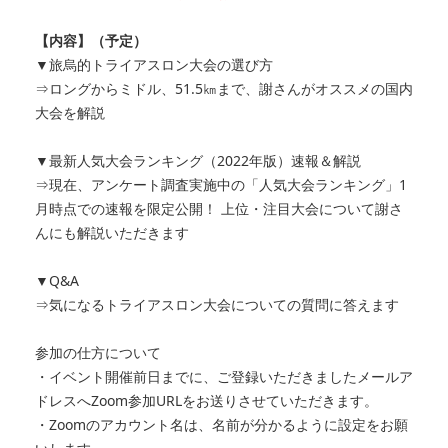
【内容】（予定）
▼旅烏的トライアスロン大会の選び方
⇒ロングからミドル、51.5㎞まで、謝さんがオススメの国内
大会を解説
▼最新人気大会ランキング（2022年版）速報＆解説
⇒現在、アンケート調査実施中の「人気大会ランキング」1
月時点での速報を限定公開！ 上位・注目大会について謝さ
んにも解説いただきます
▼Q&A
⇒気になるトライアスロン大会についての質問に答えます
参加の仕方について
・イベント開催前日までに、ご登録いただきましたメールア
ドレスへZoom参加URLをお送りさせていただきます。
・Zoomのアカウント名は、名前が分かるように設定をお願