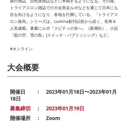
旅行雑誌、自然派雑誌などに寄稿するようになる。その後、
トライアスロン雑誌での大会実走ルポなどを通じて日本にも
目を向けるようになり、各地を行脚している。「トライアス
ロン旅烏」シリーズは、Lumina創刊以前から続く、長寿＆
人気連載。著書にルポ『スピティの谷へ』（新潮社）、小説
『藍の空、雪の島』(スイッチ・パブリッシング）など。
#オンライン
大会概要
開催日 ： 2023年01月18日〜2023年01月
18日
募集締切 ： 2023年01月19日
開催場所 ： Zoom