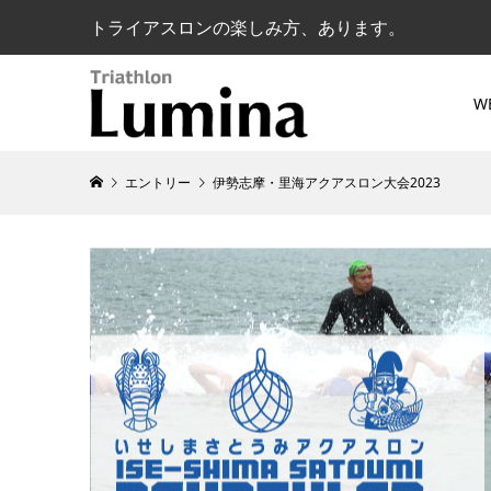
トライアスロンの楽しみ方、あります。
W
エントリー
伊勢志摩・里海アクアスロン大会2023