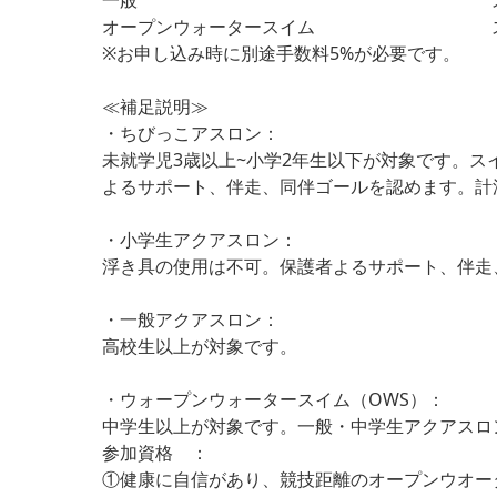
一般
オープンウォータースイム
※お申し込み時に別途手数料5%が必要です。
≪補足説明≫
・ちびっこアスロン：
未就学児3歳以上~小学2年生以下が対象です。
よるサポート、伴走、同伴ゴールを認めます。計
・小学生アクアスロン：
浮き具の使用は不可。保護者よるサポート、伴走
・一般アクアスロン：
高校生以上が対象です。
・ウォープンウォータースイム（OWS）：
中学生以上が対象です。一般・中学生アクアスロ
参加資格 ：
①健康に自信があり、競技距離のオープンウオー