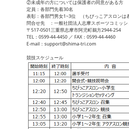
②未成年の方については保護者の同意がある方
定員：各部門先着30名
表彰：各部門男女1~3位 （ちびっこアスロンは
問合せ先 ：一般社団法人志摩スポーツコミッシ
〒517-0501三重県志摩市阿児町鵜方2944-254
TEL：0599-44-4450 ／ FAX：0599-44-4460
E-mail：support@shima-tri.com
競技スケジュール