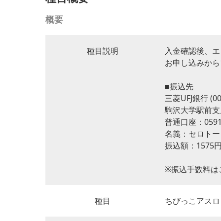
概要
種目説明
入金確認後、エ
お申し込みから
■振込先
三菱UFJ銀行 (00
駒沢大学駅前支店 
普通口座：0591
名義：セロトー
振込額：1575
※振込手数料は
種目
ちびっこアスロ