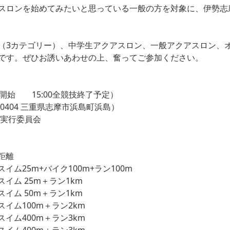
スロンを始めてみたいと思っている一般の方を対象に、伊勢志
（3カテゴリー）、中学生アクアスロン、一般アクアスロン、
です。ぜひお誘いあわせの上、奮ってご参加ください。
付開始 15:00全競技終了予定）
404 三重県志摩市浜島町浜島）
実行委員会
距離
スイム25m+バイク100m+ラン100m
スイム 25m＋ラン1km
スイム 50m＋ラン1km
スイム100m＋ラン2km
スイム400m＋ラン3km