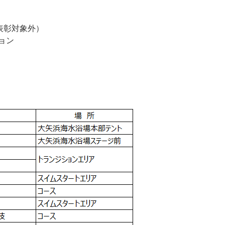
表彰対象外）
ョン