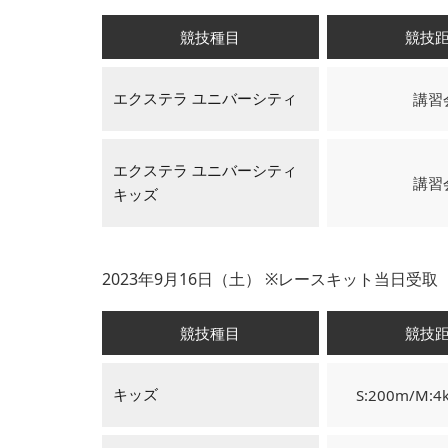
競技種目
競技
講習
エクステラ ユニバーシティ
エクステラ ユニバーシティ
講習
キッズ
2023年9月16日（土） ※レースキット当日受取【可能】S=
競技種目
競技
S:200m/M:4
キッズ