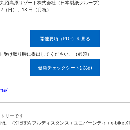
、丸沼高原リゾート株式会社（日本製紙グループ）
、17（日）、18 日（月祝）
開催要項（PDF）を見る
ト受け取り時に提出してください。（必須）
健康チェックシート(必須)
ma/
ントリーです。
TERRA フルディスタンス＋ユニバーシティ＋e-bike XTER