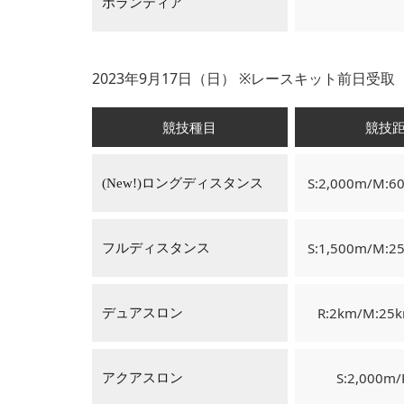
ボランティア
2023年9月17日（日） ※レースキット前日受取【必須】S= 
競技種目
競技
S:2,000m/M:6
(New!)ロングディスタンス
S:1,500m/M:2
フルディスタンス
R:2km/M:25
デュアスロン
S:2,000m/
アクアスロン