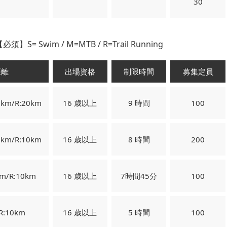
30
Swim / M=MTB / R=Trail Running
距離
出場資格
制限時間
募集定員
0km/R:20km
16 歳以上
9 時間
100
5km/R:10km
16 歳以上
8 時間
200
km/R:10km
16 歳以上
7時間45分
100
R:10km
16 歳以上
5 時間
100