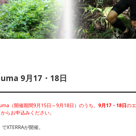
unuma 9月17・18日
arunuma（開催期間9月15日～9月18日）のうち、
9月17・18日
の
ら
からお申込みください。
XTERRAが開催。