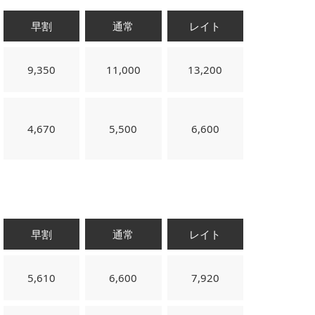
早割
通常
レイト
9,350
11,000
13,200
4,670
5,500
6,600
早割
通常
レイト
5,610
6,600
7,920