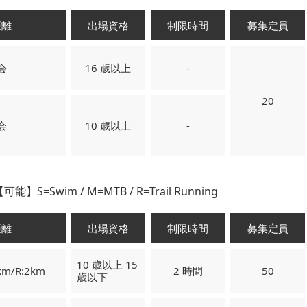
距離
出場資格
制限時間
募集定員
会
16 歳以上
-
20
会
10 歳以上
-
Swim / M=MTB / R=Trail Running
距離
出場資格
制限時間
募集定員
10 歳以上 15
km/R:2km
2 時間
50
歳以下