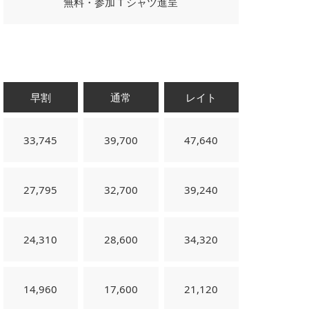
無料・参加 T シャツ進呈
早割
通常
レイト
33,745
39,700
47,640
27,795
32,700
39,240
24,310
28,600
34,320
14,960
17,600
21,120