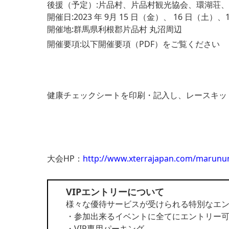
後援（予定）:片品村、片品村観光協会、環湖荘
開催日:2023 年 9月 15 日（金）、 16 日（土）
開催地:群馬県利根郡片品村 丸沼周辺
開催要項:以下開催要項（PDF）をご覧ください
健康チェックシートを印刷・記入し、レースキッ
大会HP：
http://www.xterrajapan.com/marunu
VIPエントリーについて
様々な優待サービスが受けられる特別なエ
・参加出来るイベントに全てにエントリー可能。（X
・VIP専用パーキング