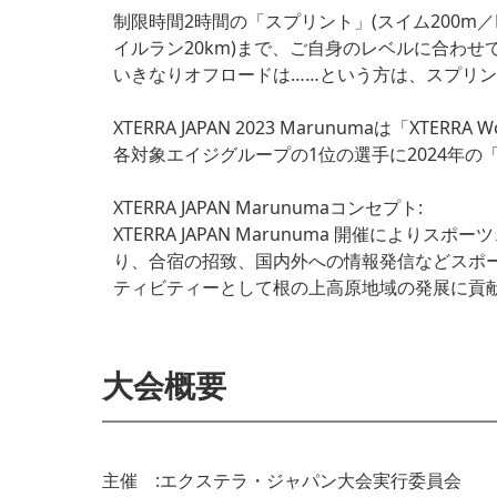
制限時間2時間の「スプリント」(スイム200m／
イルラン20km)まで、ご自身のレベルに合わせ
いきなりオフロードは……という方は、スプリ
XTERRA JAPAN 2023 Marunumaは「XTERRA
各対象エイジグループの1位の選手に2024年の「XTE
XTERRA JAPAN Marunumaコンセプト:
XTERRA JAPAN Marunuma 開催
り、合宿の招致、国内外への情報発信などスポ
ティビティーとして根の上高原地域の発展に貢
大会概要
主催 :エクステラ・ジャパン大会実行委員会