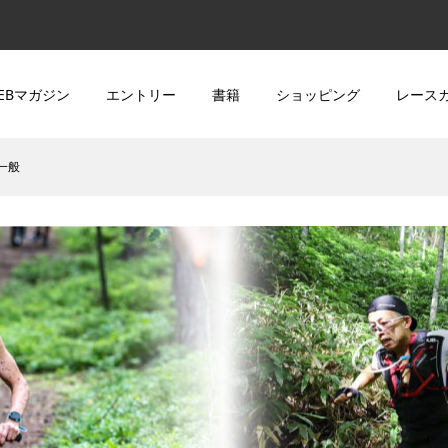
EBマガジン
エントリー
書籍
ショッピング
レース
日一般