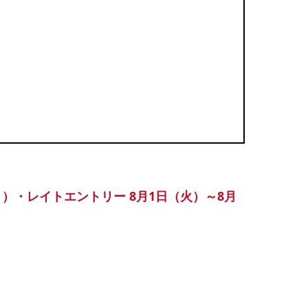
（月）・レイトエントリー 8月1日（火）～8月