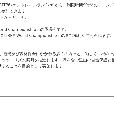
MTB6km／トレイルラン2km)から、制限時間9時間の「ロング
て参加できます。
ントからどうぞ。
 World Championship」の予選会です。
RRA World Championship」の参加権利が与えられます。
によりスポーツ、観光及び森林保全にかかわる多くの方々と共働して、
ーツツーリズム振興を推進します。湖を含む里山の自然保護と
献することを目的として実施します。