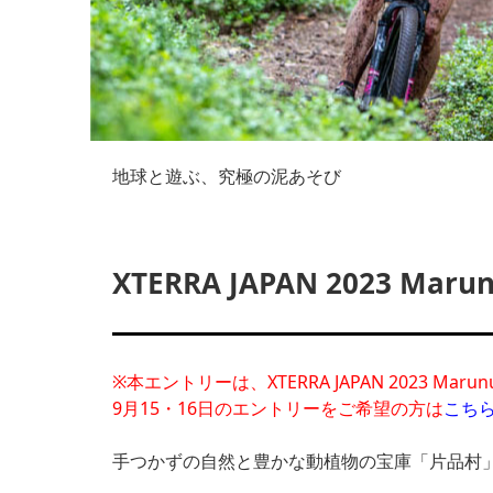
地球と遊ぶ、究極の泥あそび
XTERRA JAPAN 2023 Mar
※本エントリーは、XTERRA JAPAN 2023 M
9月15・16日のエントリーをご希望の方は
こち
手つかずの自然と豊かな動植物の宝庫「片品村」で