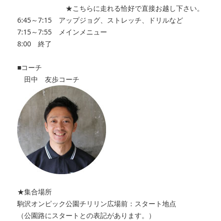
★こちらに走れる恰好で直接お越し下さい。
6:45～7:15 アップジョグ、ストレッチ、ドリルなど
7:15～7:55 メインメニュー
8:00 終了
■コーチ
田中 友歩コーチ
★集合場所
駒沢オンピック公園チリリン広場前：スタート地点
（公園路にスタートとの表記があります。）