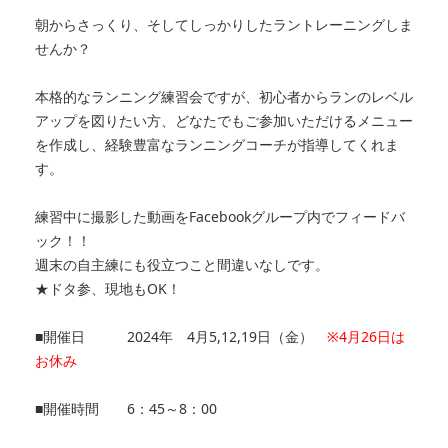
朝からさっくり、そしてしっかりしたラントレーニングしま
せんか？
本格的なランニング練習会ですが、初心者からランのレベル
アップを図りたい方、どなたでもご参加いただけるメニュー
を作成し、経験豊富なランニングコーチが指導してくれま
す。
練習中に撮影した動画をFacebookグループ内でフィードバ
ック！！
週末の自主練にも役立つこと間違いなしです。
★ドタ参、現地もOK！
■開催日
2024年 4月5,12,19日（金）
※4月26日は
お休み
■開催時間
6：45～8：00