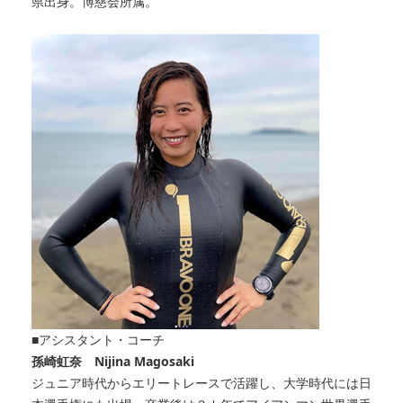
県出身。博慈会所属。
■アシスタント・コーチ
孫崎虹奈 Nijina Magosaki
ジュニア時代からエリートレースで活躍し、大学時代には日