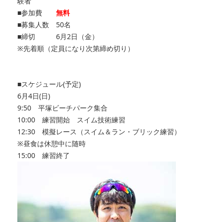
験者
■参加費
無料
■募集人数 50名
■締切 6月2日（金）
※先着順（定員になり次第締め切り）
■スケジュール(予定)
6月4日(日)
9:50 平塚ビーチパーク集合
10:00 練習開始 スイム技術練習
12:30 模擬レース（スイム＆ラン・ブリック練習）
※昼食は休憩中に随時
15:00 練習終了