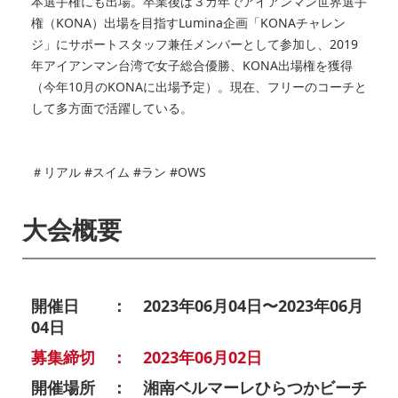
本選手権にも出場。卒業後は３カ年でアイアンマン世界選手
権（KONA）出場を目指すLumina企画「KONAチャレン
ジ」にサポートスタッフ兼任メンバーとして参加し、2019
年アイアンマン台湾で女子総合優勝、KONA出場権を獲得
（今年10月のKONAに出場予定）。現在、フリーのコーチと
して多方面で活躍している。
＃リアル #スイム #ラン #OWS
大会概要
開催日 ： 2023年06月04日〜2023年06月
04日
募集締切 ： 2023年06月02日
開催場所 ： 湘南ベルマーレひらつかビーチ