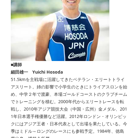
■講師
細田雄一 Yuichi Hosoda
51.5kmを主戦場に活躍してきたベテラン・エリートトライ
アスリート。姉の影響で小学生のときにトライアスロンを始
め、中学２年で渡豪、本場ゴールドコーストのクラブチーム
でトレーニングを積む。2000年代からエリートレースを転
戦し、2010年アジア競技大会（中国・広州）金メダル、201
1年日本選手権優勝など活躍。2012年ロンドン・オリンピッ
クにはアジア王者・日本代表として出場を果たしている。今
季はミドル～ロングのレースにも参戦予定。1984年、徳島