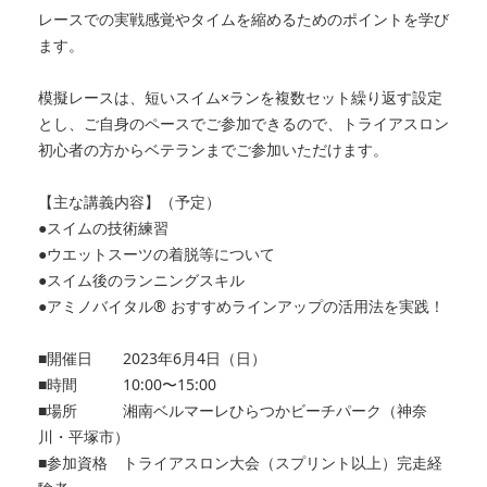
レースでの実戦感覚やタイムを縮めるためのポイントを学び
ます。
模擬レースは、短いスイム×ランを複数セット繰り返す設定
とし、ご自身のペースでご参加できるので、トライアスロン
初心者の方からベテランまでご参加いただけます。
【主な講義内容】（予定）
●スイムの技術練習
●ウエットスーツの着脱等について
●スイム後のランニングスキル
●アミノバイタル® おすすめラインアップの活用法を実践！
■開催日 2023年6月4日（日）
■時間 10:00〜15:00
■場所 湘南ベルマーレひらつかビーチパーク（神奈
川・平塚市）
■参加資格 トライアスロン大会（スプリント以上）完走経