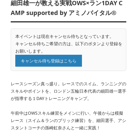
細田雄一が教える実戦OWS×ラン1DAY C
AMP supported by アミノバイタル®
本イベントは現在キャンセル待ちとなっています。
キャンセル待ちご希望の方は、以下のボタンより登録を
お願いします。
キャンセル待ち登録はこちら
レースシーズン真っ盛り。レースでのスイム、ランニングの
スキルやポイントを、ロンドン五輪日本代表の細田雄一選手
が指導する１DAYトレーニングキャンプ。
午前中はOWSスキル練習をメインに行い、午後からは模擬
レース（スイム＆ランのブリック練習）を、細田選手、アシ
スタントコーチの孫崎虹奈さんと一緒に実践！