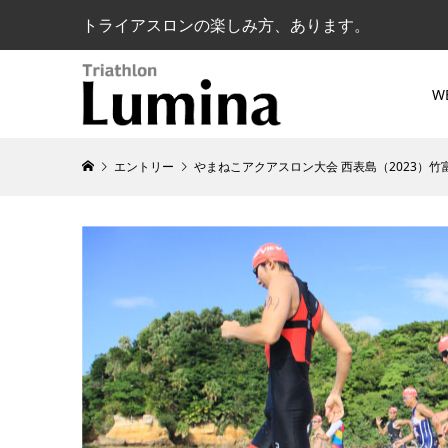
トライアスロンの楽しみ方、あります。
W
エントリー
やまねこアクアスロン大会 西表島（2023）竹