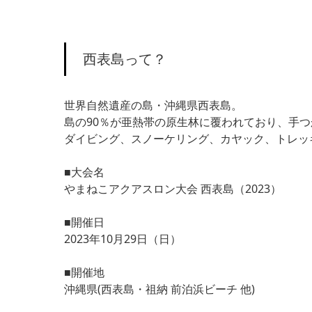
西表島って？
世界自然遺産の島・沖縄県西表島。
島の90％が亜熱帯の原生林に覆われており、手
ダイビング、スノーケリング、カヤック、トレッ
■大会名
やまねこアクアスロン大会 西表島（2023）
■開催日
2023年10月29日（日）
■開催地
沖縄県(西表島・祖納 前泊浜ビーチ 他)