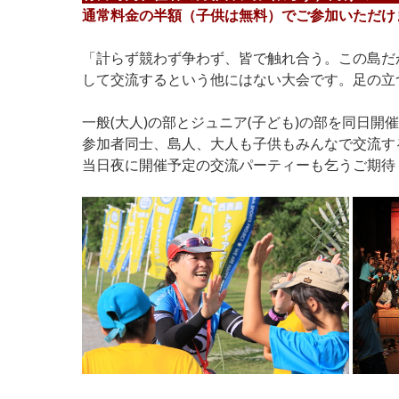
通常料金の半額（子供は無料）でご参加いただけ
「計らず競わず争わず、皆で触れ合う。この島だ
して交流するという他にはない大会です。足の立
一般(大人)の部とジュニア(子ども)の部を同日
参加者同士、島人、大人も子供もみんなで交流す
当日夜に開催予定の交流パーティーも乞うご期待