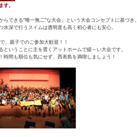
ます。
からできる“唯一無二”な大会」という大会コンセプトに基づき
つ水深で行うスイムは透明度も高く初心者にも安心。
開催で、親子でのご参加大歓迎！！
るということに主を置くアットホームで緩～い大会です。
！時間も順位も気にせず、西表島を満喫しましょう！