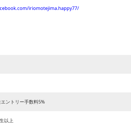
acebook.com/iriomotejima.happy77/
別途エントリー手数料5%
生以上