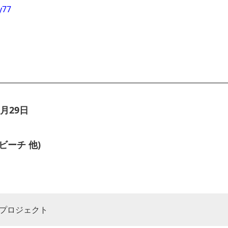
y77
月29日
ーチ 他)
プロジェクト