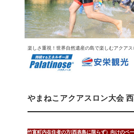
楽しさ重視！世界自然遺産の島で楽しむアクアス
やまねこアクアスロン大会 
竹富町内在住者の方(西表島に限らず）向けのペ