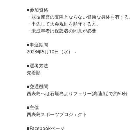
■参加資格
・競技運営の支障とならない健康な身体を有する
・率先して大会規則を順守する方。
・未成年者は保護者の同意が必要
■申込期間
2023年5月10日（水）～
■選考方法
先着順
■交通機関
西表島へは石垣島よりフェリー(高速船)で約50分
■主催
西表島スポーツプロジェクト
■Facebookページ