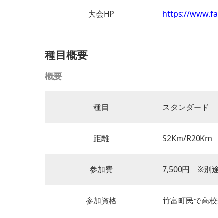
大会HP
https://www.f
種目概要
概要
種目
スタンダード
距離
S2Km/R20Km
参加費
7,500円 ※
参加資格
竹富町民で高校