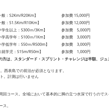
般：S2Km/R20Km】
参加費 15,000円
般：S1.5Km/R10Km】
参加費 12,000円
学生以上：S300ｍ/3Km】
参加費 5,000円
学高学年：S100ｍ/1Km】
参加費 3,000円
学低学年：S50ｍ/R500m】
参加費 3,000円
就学児：S15m/R50m】
参加費 1,000円
の方は、スタンダード・スプリント・チャレンジは半額、ジュニ
予定。西表島での前泊が必須となります。
ート。計測は行いません
周回コース。全域において基本的に脚の立つ水深で行うのでス
ース。