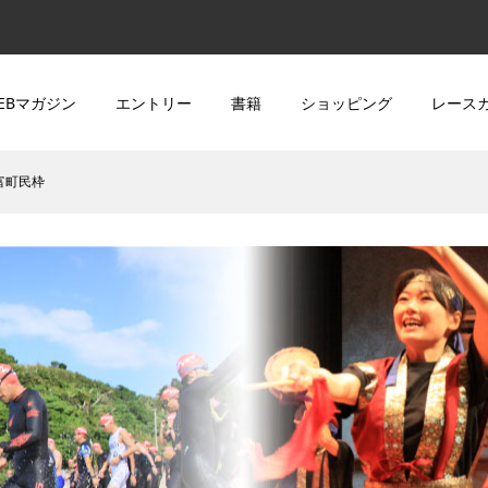
EBマガジン
エントリー
書籍
ショッピング
レース
富町民枠