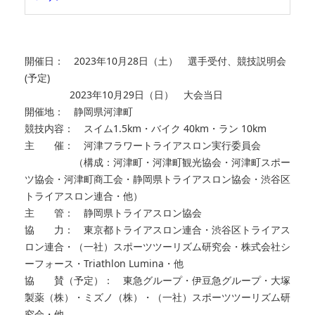
開催日： 2023年10月28日（土） 選手受付、競技説明会
(予定)
2023年10月29日（日） 大会当日
開催地： 静岡県河津町
競技内容： スイム1.5km・バイク 40km・ラン 10km
主 催： 河津フラワートライアスロン実行委員会
（構成：河津町・河津町観光協会・河津町スポー
ツ協会・河津町商工会・静岡県トライアスロン協会・渋谷区
トライアスロン連合・他）
主 管： 静岡県トライアスロン協会
協 力： 東京都トライアスロン連合・渋谷区トライアス
ロン連合・（一社）スポーツツーリズム研究会・株式会社シ
ーフォース・Triathlon Lumina・他
協 賛（予定）： 東急グループ・伊豆急グループ・大塚
製薬（株）・ミズノ（株）・（一社）スポーツツーリズム研
究会・他