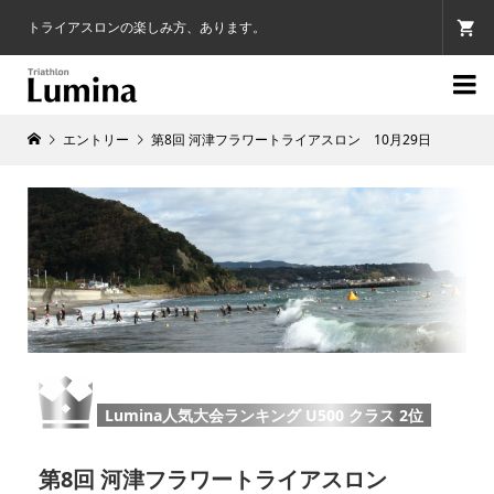
トライアスロンの楽しみ方、あります。

エントリー
第8回 河津フラワートライアスロン 10月29日
Lumina人気大会ランキング U500 クラス 2位
第8回 河津フラワートライアスロン