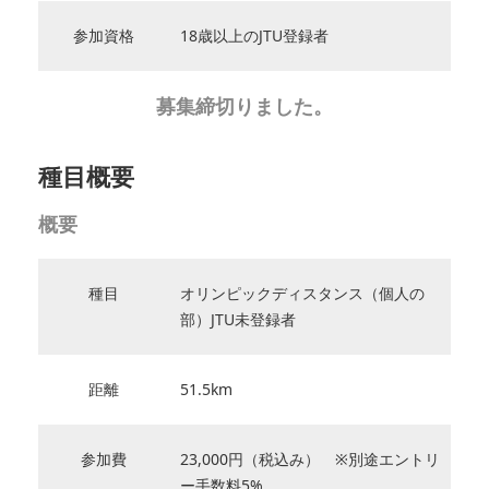
参加資格
18歳以上のJTU登録者
募集締切りました。
種目概要
概要
種目
オリンピックディスタンス（個人の
部）JTU未登録者
距離
51.5km
参加費
23,000円（税込み） ※別途エントリ
ー手数料5%