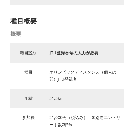
種目概要
概要
種目説明
JTU登録番号の入力が必要
種目
オリンピックディスタンス（個人の
部）JTU登録者
距離
51.5km
参加費
21,000円（税込み） ※別途エントリ
ー手数料5%