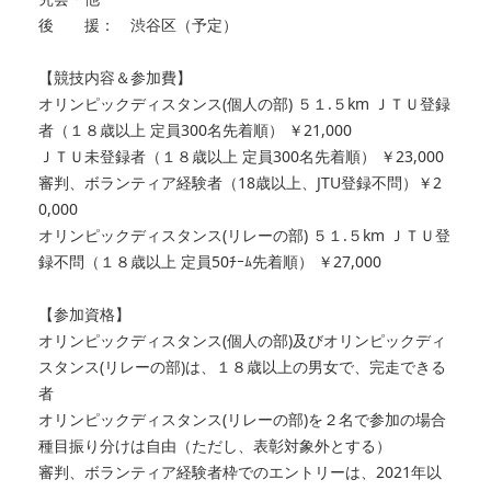
後 援： 渋谷区（予定）
【競技内容＆参加費】
オリンピックディスタンス(個人の部) ５１.５km ＪＴＵ登録
者（１８歳以上 定員300名先着順） ￥21,000
ＪＴＵ未登録者（１８歳以上 定員300名先着順） ￥23,000
審判、ボランティア経験者（18歳以上、JTU登録不問）￥2
0,000
オリンピックディスタンス(リレーの部) ５１.５km ＪＴＵ登
録不問（１８歳以上 定員50ﾁｰﾑ先着順） ￥27,000
【参加資格】
オリンピックディスタンス(個人の部)及びオリンピックディ
スタンス(リレーの部)は、１８歳以上の男女で、完走できる
者
オリンピックディスタンス(リレーの部)を２名で参加の場合
種目振り分けは自由（ただし、表彰対象外とする）
審判、ボランティア経験者枠でのエントリーは、2021年以