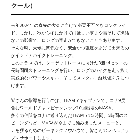
クール）
来年2024年の春先の大会に向けて必要不可欠なロングライ
ド。しかし、秋から冬にかけては厳しい寒さや雪そして凍結
などの影響で、ロングの実走ができないこともあります。
そんな時、天候に関係なく、安全かつ強度をあげて出来るの
がインドアバイクトレーニング。
このクラスでは、ターゲットレースに向けた3週×4セットの
長時間耐久トレーニングを行い、ロングのバイクを走り抜く
実践的なパワーやスキル、そしてメンタル、経験値を身につ
けます。
皆さんの指導を行うのは、TEAM Yキャプテンで、コナ9度
含むワールドチャンピオンシップ10回出場のMASA。
多くの仲間をコナに送り込んだTEAM Yの3時間、5時間のス
ピニングなど、MASAが今までに編み出したメニューと、コ
ナを獲るためのピーキングノウハウで、皆さんのレベルアッ
プをサポートします。