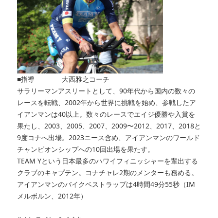
■指導 大西雅之コーチ
サラリーマンアスリートとして、90年代から国内の数々の
レースを転戦、2002年から世界に挑戦を始め、参戦したア
イアンマンは40以上。数々のレースでエイジ優勝や入賞を
果たし、2003、2005、2007、2009〜2012、2017、2018と
9度コナへ出場。2023ニース含め、アイアンマンのワールド
チャンピオンシップへの10回出場を果たす。
TEAM Yという日本最多のハワイフィニッシャーを輩出する
クラブのキャプテン。コナチャレ2期のメンターも務める。
アイアンマンのバイクベストラップは4時間49分55秒（IM
メルボルン、2012年）