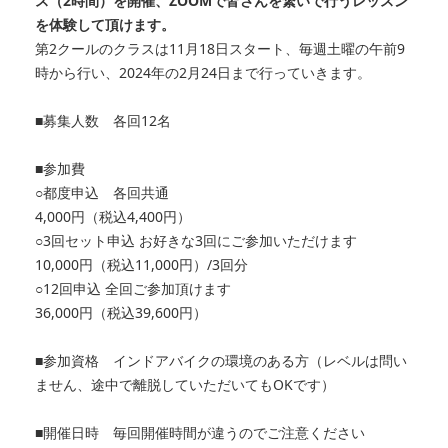
ス（2時間）を開催、ZOOMで皆さんを繋いで行うレッスン
を体験して頂けます。
第2クールのクラスは11月18日スタート、毎週土曜の午前9
時から行い、2024年の2月24日まで行っていきます。
■募集人数 各回12名
■参加費
○都度申込 各回共通
4,000円（税込4,400円）
○3回セット申込 お好きな3回にご参加いただけます
10,000円（税込11,000円）/3回分
○12回申込 全回ご参加頂けます
36,000円（税込39,600円）
■参加資格 インドアバイクの環境のある方（レベルは問い
ません、途中で離脱していただいてもOKです）
■開催日時 毎回開催時間が違うのでご注意ください