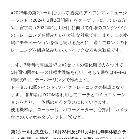
●2023年の第2クールについて 春先のアイアンマンニュージ
ーランド（2024年3月2日開催）をターゲットにしている方
や、宮古島（2024年4月14日）に向けて冬場のロングバイク
のトレーニングを積みたい方が主な対象です。また、この冬
場にモチベーションを保ち続けるために、週１でロングのト
レーニングを組み込みたいストイックな方も大歓迎です。
まず、3時間の高強度×3回×2セットの強化期で力をつけて、
5時間×3回のレース仕様実践編を行い、そして最後は4−4−3
時間の3回、テーパーリングで締めます。
トータル12回のインドアバイクトレーニングの構成になり
ます。 参加者はZOOMを利用してコーチとコミュニケーシ
ョンをとり、一体感のあるクラスにしていきます。
使用機材は、ローラー台、パワーメーター、心拍計、カメラ
付きのスマホやタブレット、PCなど。
第2クールに先立ち、10月28日及び11月4日に無料体験クラ