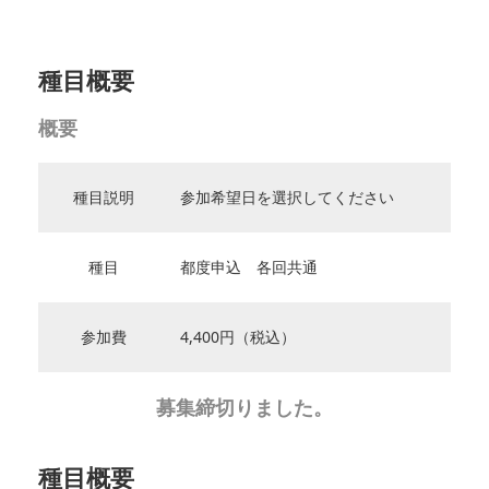
種目概要
概要
種目説明
参加希望日を選択してください
種目
都度申込 各回共通
参加費
4,400円（税込）
募集締切りました。
種目概要