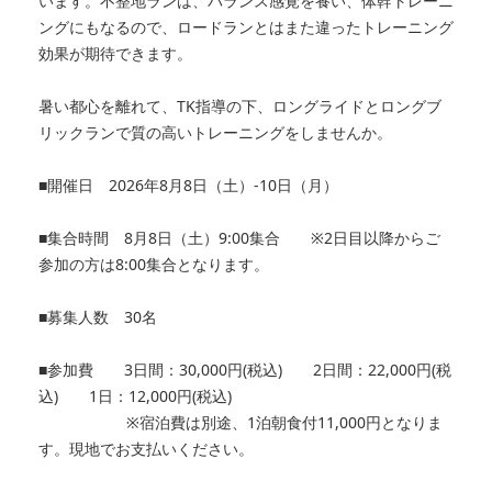
います。不整地ランは、バランス感覚を養い、体幹トレーニ
ングにもなるので、ロードランとはまた違ったトレーニング
効果が期待できます。
暑い都心を離れて、TK指導の下、ロングライドとロングブ
リックランで質の高いトレーニングをしませんか。
■開催日 2026年8月8日（土）‐10日（月）
■集合時間 8月8日（土）9:00集合 ※2日目以降からご
参加の方は8:00集合となります。
■募集人数 30名
■参加費 3日間：30,000円(税込) 2日間：22,000円(税
込) 1日：12,000円(税込)
※宿泊費は別途、1泊朝食付11,000円となりま
す。現地でお支払いください。