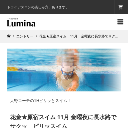
トライアスロンの楽しみ方、あります。

エントリー
花金★原宿スイム 11月 金曜夜に長水路でサクッ、ピリッスイム
大野コーチの1Hピリッとスイム！
花金★原宿スイム 11月 金曜夜に長水路で
サクッ、ピリッスイム