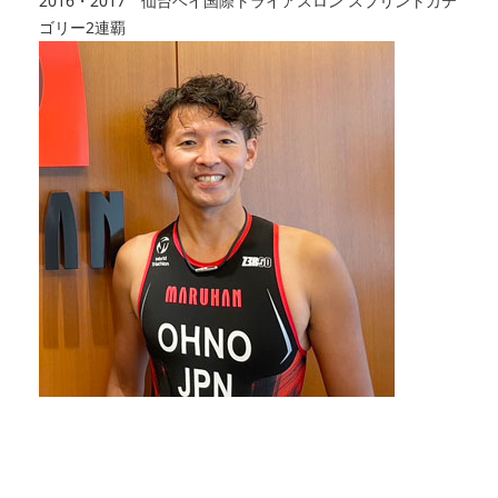
2016・2017 仙台ベイ国際トライアスロン スプリントカテ
ゴリー2連覇