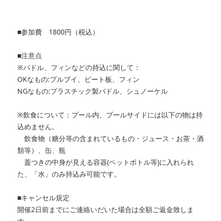
■参加費 1800円（税込）
■注意点
※パドル、フィンなどの持込に関して：
OKなもの:プルブイ、ビート板、フィン
NGなもの:プラスチック製パドル、シュノーケル
※飲食について：プール内、プールサイドには以下の物は持
込めません。
飲食物（糖分等の含まれているもの・ジュース・お茶・酒
類等）、缶、瓶
蓋つきの中身が見える容器(ペットボトル等)に入れられ
た、「水」のみ持込み可能です。
■キャンセル規定
開催2日前までにご連絡いだいた場合は全額ご返金致しま