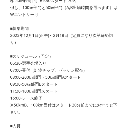
④ 50㎞(9周回）B9:30スタート 70名
但し、100㎞部門と50㎞部門（A,B出場時間を選べます）は
Wエントリー可
■募集期間
2023年12月1日(正午)～2月18日（定員になり次第締め切
り）
■スケジュール（予定）
06:30-選手会場入り
07:00-受付（計測チップ、ゼッケン配布）
08:00-200㎞部門・50㎞部門Aスタート
09:30-50㎞部門Bスタート
11:30-100㎞部門スタート
16:00-レース終了
※50kmB、100km受付はスタート20分前までにおすませ下
さい。
■入賞