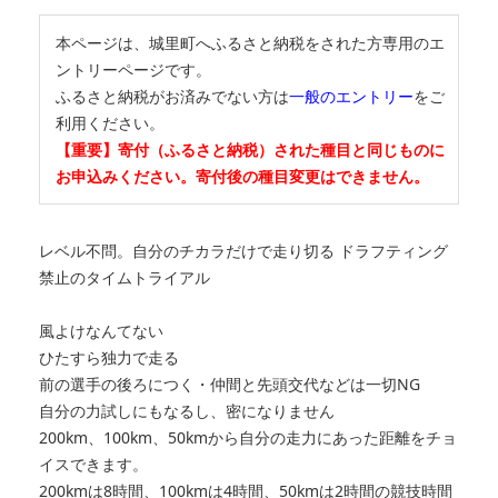
本ページは、城里町へふるさと納税をされた方専用のエ
ントリーページです。
ふるさと納税がお済みでない方は
一般のエントリー
をご
利用ください。
【重要】寄付（ふるさと納税）された種目と同じものに
お申込みください。寄付後の種目変更はできません。
レベル不問。自分のチカラだけで走り切る ドラフティング
禁止のタイムトライアル
風よけなんてない
ひたすら独力で走る
前の選手の後ろにつく・仲間と先頭交代などは一切NG
自分の力試しにもなるし、密になりません
200km、100km、50kmから自分の走力にあった距離をチョ
イスできます。
200kmは8時間、100kmは4時間、50kmは2時間の競技時間