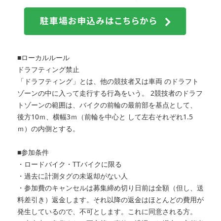
■ローカルルール
ドラフティング禁止
「ドラフティング」とは、他の競技者又は車両 のドラフト
ゾーンの中に入って走行する行為をいう。 2競技者のドラフ
トゾーンの範囲は、バイクの前輪の最前部を基点として、
後方10ｍ、横幅3ｍ（前輪を中心と して左右それぞれ1.5
ｍ）の内側とする。
■参加条件
・ロードバイク・TTバイクに限る
・過去に計測タグの未返却がない人
・参加費のキャンセルは募集締め切り日前は全額（但し、送
料差引き）返金します。それ以降の返金はほとんどの費用が
発生しているので、不可とします。これに同意される方。