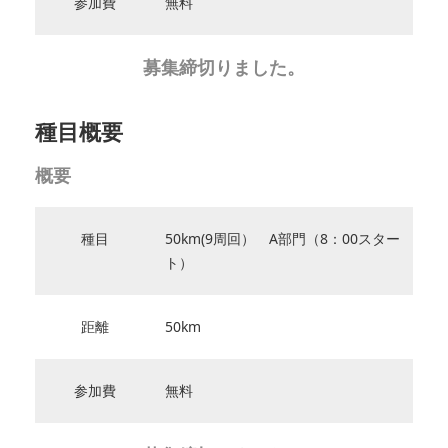
参加費
無料
募集締切りました。
種目概要
概要
種目
50km(9周回） A部門（8：00スター
ト）
距離
50km
参加費
無料