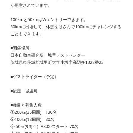
が用意されています。
100kmと50kmはWエントリーできます。
50kmに出場して、休憩をはさんで100kmにチャレンジする
こともできます。
■開催場所
日本自動車研究所 城里テストセンター
茨城県東茨城郡城里町大字小坂字高辺多1328番23
■ゲストライダー（予定）
■後援 城里町
■種目と募集人数
①200㎞(35周回) 130名
②100㎞(18周回) 80名
③ 50㎞(9周回）A8:00スタート 70名